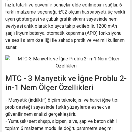
hızlı, tutarlı ve güvenilir sonuçlar elde edilmesini sağlar. 6
farklı malzeme seçeneği, ±%2 ölçüm hassasiyeti, üç renkli
uyarı göstergesi ve çubuk grafik ekranı sayesinde nem
seviyesi anlık olarak kolayca takip edilebilir. 1200 mAh
şarjlı lityum batarya, otomatik kapanma (APO) fonksiyonu
ve sesli alarm özelliği ile sahada pratik ve verimli kullanım
sunar.
MTC - 3 Manyetik ve İğne Problu 2-
in-1 Nem Ölçer Özellikleri
- Manyetik (indüktif) ölçüm teknolojisi ve harici iğne tipi
prob desteği sayesinde farklı yüzeylerde esnek ve
güvenilir nem analizi gerçekleştirir.
- Yumuşak/sert ahşap, alçıpan, sıva, şap ve beton dâhil
toplam 6 malzeme modu ile doğru parametre seçimi