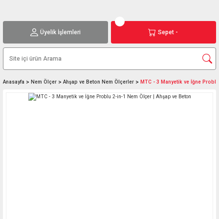
Üyelik İşlemleri
Sepet -
Anasayfa
Nem Ölçer
Ahşap ve Beton Nem Ölçerler
MTC - 3 Manyetik ve İğne Problu