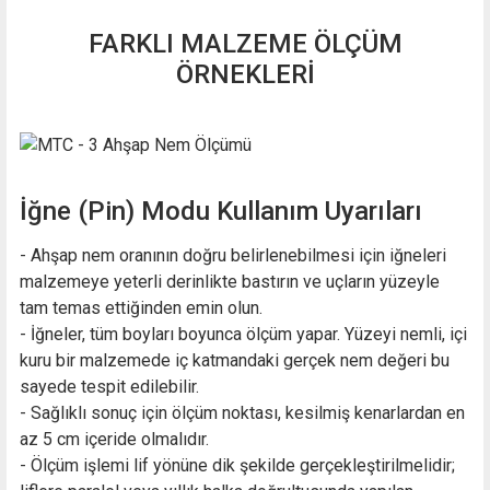
FARKLI MALZEME ÖLÇÜM
ÖRNEKLERİ
İğne (Pin) Modu Kullanım Uyarıları
- Ahşap nem oranının doğru belirlenebilmesi için iğneleri
malzemeye yeterli derinlikte bastırın ve uçların yüzeyle
tam temas ettiğinden emin olun.
- İğneler, tüm boyları boyunca ölçüm yapar. Yüzeyi nemli, içi
kuru bir malzemede iç katmandaki gerçek nem değeri bu
sayede tespit edilebilir.
- Sağlıklı sonuç için ölçüm noktası, kesilmiş kenarlardan en
az 5 cm içeride olmalıdır.
- Ölçüm işlemi lif yönüne dik şekilde gerçekleştirilmelidir;