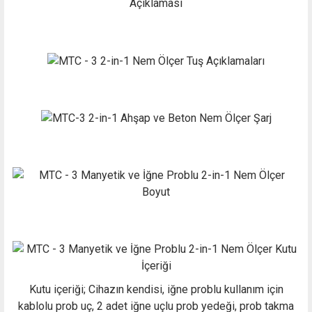
Kutu içeriği; Cihazın kendisi, iğne problu kullanım için
kablolu prob uç, 2 adet iğne uçlu prob yedeği, prob takma