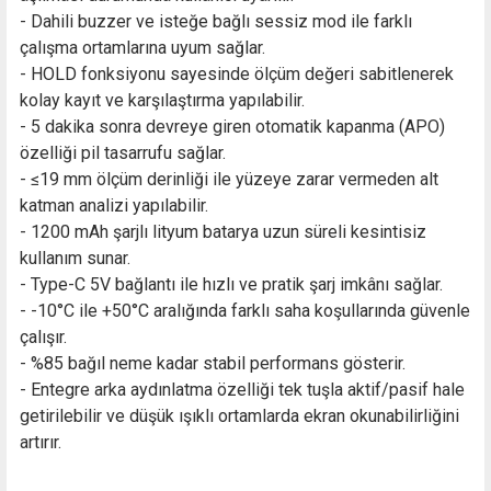
- Dahili buzzer ve isteğe bağlı sessiz mod ile farklı
çalışma ortamlarına uyum sağlar.
- HOLD fonksiyonu sayesinde ölçüm değeri sabitlenerek
kolay kayıt ve karşılaştırma yapılabilir.
- 5 dakika sonra devreye giren otomatik kapanma (APO)
özelliği pil tasarrufu sağlar.
- ≤19 mm ölçüm derinliği ile yüzeye zarar vermeden alt
katman analizi yapılabilir.
- 1200 mAh şarjlı lityum batarya uzun süreli kesintisiz
kullanım sunar.
- Type-C 5V bağlantı ile hızlı ve pratik şarj imkânı sağlar.
- -10°C ile +50°C aralığında farklı saha koşullarında güvenle
çalışır.
- %85 bağıl neme kadar stabil performans gösterir.
- Entegre arka aydınlatma özelliği tek tuşla aktif/pasif hale
getirilebilir ve düşük ışıklı ortamlarda ekran okunabilirliğini
artırır.