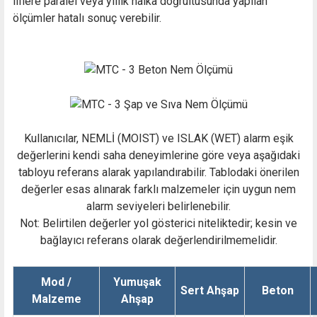
liflere paralel veya yıllık halka doğrultusunda yapılan
ölçümler hatalı sonuç verebilir.
Kullanıcılar, NEMLİ (MOIST) ve ISLAK (WET) alarm eşik
değerlerini kendi saha deneyimlerine göre veya aşağıdaki
tabloyu referans alarak yapılandırabilir. Tablodaki önerilen
değerler esas alınarak farklı malzemeler için uygun nem
alarm seviyeleri belirlenebilir.
Not: Belirtilen değerler yol gösterici niteliktedir; kesin ve
bağlayıcı referans olarak değerlendirilmemelidir.
Mod /
Yumuşak
Sert Ahşap
Beton
Malzeme
Ahşap