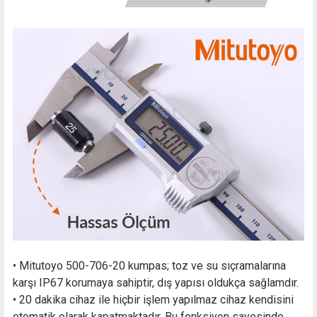
• Mitutoyo 500-706-20 kumpas; toz ve su sıçramalarına
karşı IP67 korumaya sahiptir, dış yapısı oldukça sağlamdır.
• 20 dakika cihaz ile hiçbir işlem yapılmaz cihaz kendisini
otomatik olarak kapatmaktadır. Bu fonksiyon sayesinde