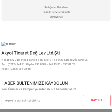
Sattığımız Ürünlere
Teknik Servis Hizmeti
Sunuyoruz
Akyol Ticaret Değ.Lev.Ltd.Şti
Necatibey Cad. Hoca Tahsin Sok. No: 9-11 34425 Karaköy/İSTANBUL
Tel : (0212) 244 21 50 pbx 293 8685 - 245 15 33 - 252 81 78
Faks : (0212) 251 78 48
HABER BÜLTENİMİZE KAYDOLUN
Yeni Ürünler ve Kampanyalardan ilk siz haberdar olun!
KAYDET