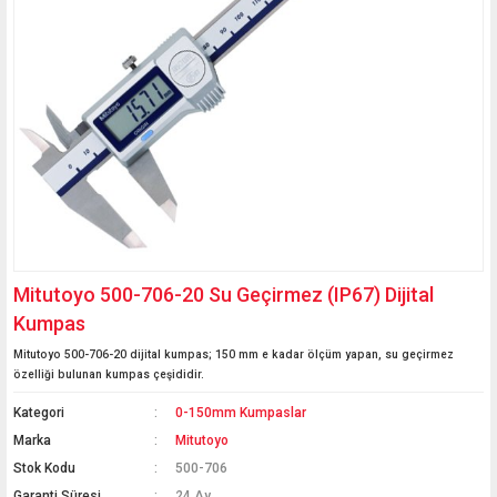
Mitutoyo 500-706-20 Su Geçirmez (IP67) Dijital
Kumpas
Mitutoyo 500-706-20 dijital kumpas; 150 mm e kadar ölçüm yapan, su geçirmez
özelliği bulunan kumpas çeşididir.
Kategori
0-150mm Kumpaslar
Marka
Mitutoyo
Stok Kodu
500-706
Garanti Süresi
24 Ay