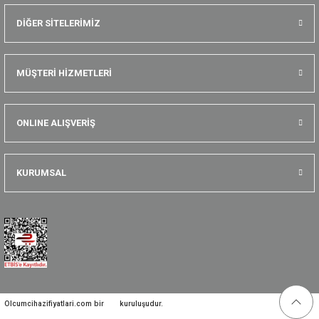
DİĞER SİTELERİMİZ
MÜŞTERİ HİZMETLERİ
ONLINE ALIŞVERİŞ
KURUMSAL
Olcumcihazifiyatlari.com bir
kuruluşudur.