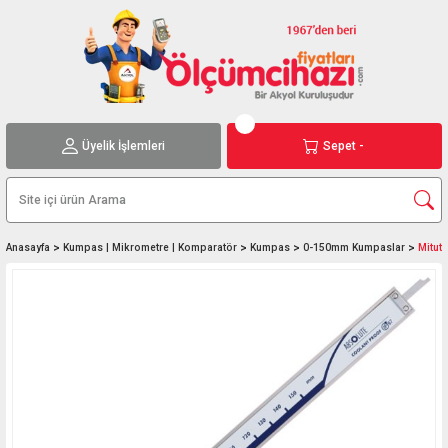
Üyelik İşlemleri
Sepet -
Anasayfa
Kumpas | Mikrometre | Komparatör
Kumpas
0-150mm Kumpaslar
Mitut