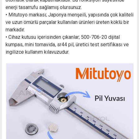
enerji tasarrufu sağlamış olursunuz.
• Mitutoyo markası; Japonya menşeili, yapısında çok kaliteli
ve uzun ömürlü parçalar kullanılan ürünleri üreten köklü bir
markadır.
• Cihaz kutusu içerisinden çıkanlar; 500-706-20 dijital
kumpas, mini tornavida, sr44 pil, üretici test sertifikası ve
ingilizce kullanım kılavuzudur.