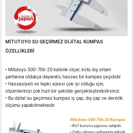
MİTUTOYO SU GEÇİRMEZ DİJİTAL KUMPAS
ÖZELLİKLERİ
• Mitutoyo 500-706-20 kalınlık ölçer; kötü dış ortam
şartlarına oldukça dayanıklı, hassas bir kumpas çeşididir.
• Hassasiyeti ve tepki süresi çok iyi olduğu için,
ölçümlerinizi çok hızlı bir şekilde gerçekleştirebilirsiniz.
• Bu dijital su geçirmez kumpas iç çap, dış çap ve derinlik
ölçümü yapabilmektedir.