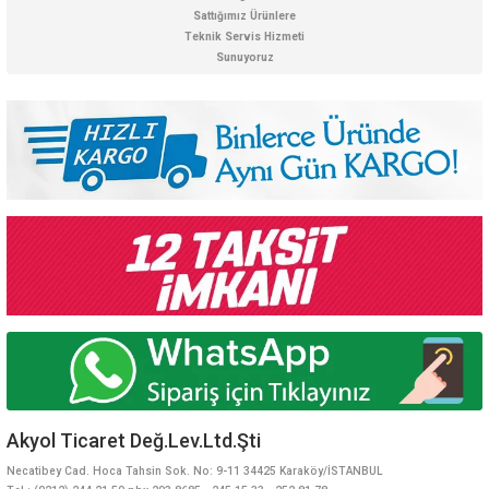
Sattığımız Ürünlere
Teknik Servis Hizmeti
Sunuyoruz
Akyol Ticaret Değ.Lev.Ltd.Şti
Necatibey Cad. Hoca Tahsin Sok. No: 9-11 34425 Karaköy/İSTANBUL