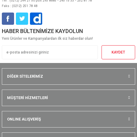
Tel : (0212) 244 21 50 pbx 293 8685 - 245 15 33 - 252 81 78
Faks : (0212) 251 78 48
HABER BÜLTENİMİZE KAYDOLUN
Yeni Ürünler ve Kampanyalardan ilk siz haberdar olun!
KAYDET
DİĞER SİTELERİMİZ
MÜŞTERİ HİZMETLERİ
ONLINE ALIŞVERİŞ