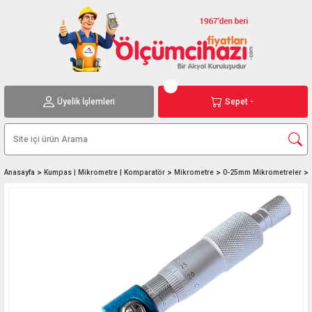
Üyelik İşlemleri
Sepet -
Anasayfa
Kumpas | Mikrometre | Komparatör
Mikrometre
0-25mm Mikrometreler