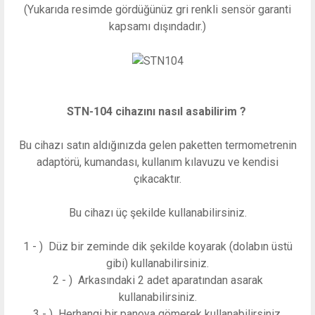
(Yukarıda resimde gördüğünüz gri renkli sensör garanti
kapsamı dışındadır.)
STN-104 cihazını nasıl asabilirim ?
Bu cihazı satın aldığınızda gelen paketten termometrenin
adaptörü, kumandası, kullanım kılavuzu ve kendisi
çıkacaktır.
Bu cihazı üç şekilde kullanabilirsiniz.
1 - ) Düz bir zeminde dik şekilde koyarak (dolabın üstü
gibi) kullanabilirsiniz.
2 - ) Arkasındaki 2 adet aparatından asarak
kullanabilirsiniz.
3 - ) Herhangi bir panoya gömerek kullanabilirsiniz.