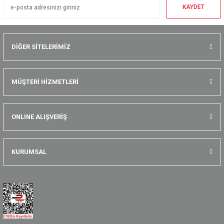
KAYDET
DİĞER SİTELERİMİZ
MÜŞTERİ HİZMETLERİ
ONLINE ALIŞVERİŞ
KURUMSAL