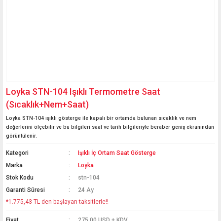
Loyka STN-104 Işıklı Termometre Saat
(Sıcaklık+Nem+Saat)
Loyka STN-104 ışıklı gösterge ile kapalı bir ortamda bulunan sıcaklık ve nem
değerlerini ölçebilir ve bu bilgileri saat ve tarih bilgileriyle beraber geniş ekranından
görüntülenir.
Kategori
Işıklı İç Ortam Saat Gösterge
Marka
Loyka
Stok Kodu
stn-104
Garanti Süresi
24 Ay
*1.775,43 TL den başlayan taksitlerle!!
Fiyat
275,00 USD + KDV