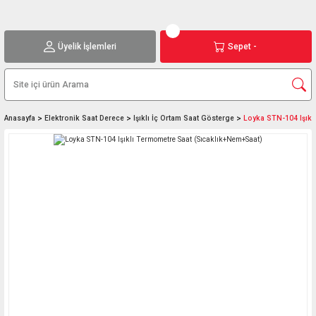
Üyelik İşlemleri
Sepet -
Anasayfa
Elektronik Saat Derece
Işıklı İç Ortam Saat Gösterge
Loyka STN-104 Işıkl