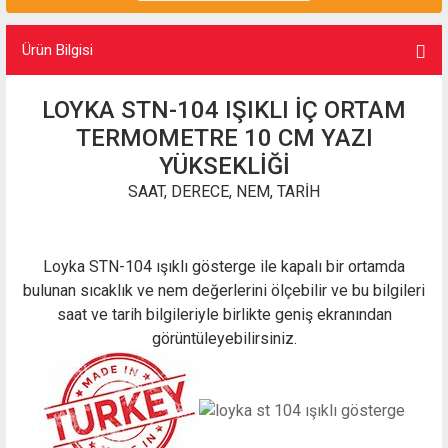
Ürün Bilgisi
LOYKA STN-104 IŞIKLI İÇ ORTAM
TERMOMETRE 10 CM YAZI
YÜKSEKLİĞİ
SAAT, DERECE, NEM, TARİH
Loyka STN-104 ışıklı gösterge ile kapalı bir ortamda
bulunan sıcaklık ve nem değerlerini ölçebilir ve bu bilgileri
saat ve tarih bilgileriyle birlikte geniş ekranından
görüntüleyebilirsiniz.