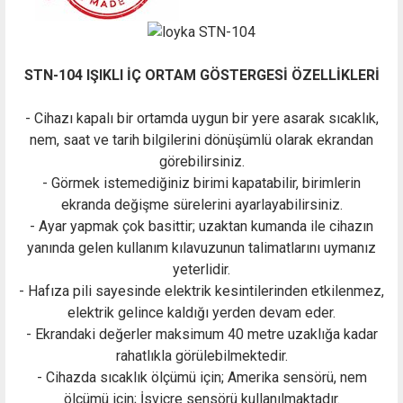
STN-104 IŞIKLI İÇ ORTAM GÖSTERGESİ ÖZELLİKLERİ
- Cihazı kapalı bir ortamda uygun bir yere asarak sıcaklık,
nem, saat ve tarih bilgilerini dönüşümlü olarak ekrandan
görebilirsiniz.
- Görmek istemediğiniz birimi kapatabilir, birimlerin
ekranda değişme sürelerini ayarlayabilirsiniz.
- Ayar yapmak çok basittir; uzaktan kumanda ile cihazın
yanında gelen kullanım kılavuzunun talimatlarını uymanız
yeterlidir.
- Hafıza pili sayesinde elektrik kesintilerinden etkilenmez,
elektrik gelince kaldığı yerden devam eder.
- Ekrandaki değerler maksimum 40 metre uzaklığa kadar
rahatlıkla görülebilmektedir.
- Cihazda sıcaklık ölçümü için; Amerika sensörü, nem
ölçümü için; İsviçre sensörü kullanılmaktadır.