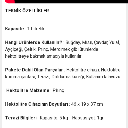
TEKNİK ÖZELLİKLER:
Kapasite
:
1 Litrelik
Hangi Ürünlerde Kullanılır?
: Buğday, Mısır, Çavdar, Yulaf,
Ayçiçeği, Çeltik, Prinç, Mercimek gibi ürünlerde
hektolitreye bakmak amacıyla kullanılır
Pakete Dahil Olan Parçalar
:
Hektolitre cihazı, Hektolitre
koruma çantası, Terazi, Doldurma küreği, Kullanım kılavuzu
Hektolitre Malzeme
: Pirinç
Hektolitre Cihazının Boyutları
: 46 x 19 x 37 cm
Terazi Bilgileri
: Kapasite: 5 kg
-
Hassasiyet: 1gr