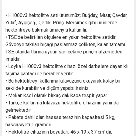
• H1000v3 hektolitre seti ürünümüz; Buğday, Mısır, Çavdar,
Yulaf, Ayçiçeği, Çeltik, Prinç, Mercimek gibi ürünlerde
hektolitreye bakmak amacıyla kullanılır.
• TSE'de belirtilen ölçülere en yakın hektolitre setidir.
Gövdeye takılan bıçağı paslanmaz çelikten, kalan tamamı
TSE standartlarına uygun sarı çekme prinç malzemeden
imaldir.
• Loyka H1000v3 hektolitre cihazı özel darbelere dayanıklı
taşıma çantası ile beraber verilir.
• Bu hektolitreyi kullanma kılavuzunu okuyarak kolay bir
şekilde kurabilir ve ölçüm yapabilirsiniz.
• Mekaniksel olarak birkaç dakikada tespit yapar.
• Türkçe kullanma kılavuzu hektolitre cihazının yanında
gelmektedir.
• Pakete dahil olan hassas terazinin kapasitesi 5 kg,
hassasiyeti 1 gramdır.
• Hektolitre cihazının boyutları; 46 x 19 x 37 cm' dir.