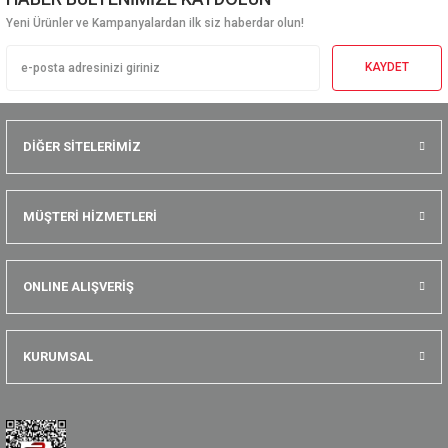
Yeni Ürünler ve Kampanyalardan ilk siz haberdar olun!
KAYDET
DİĞER SİTELERİMİZ
MÜŞTERİ HİZMETLERİ
ONLINE ALIŞVERİŞ
KURUMSAL