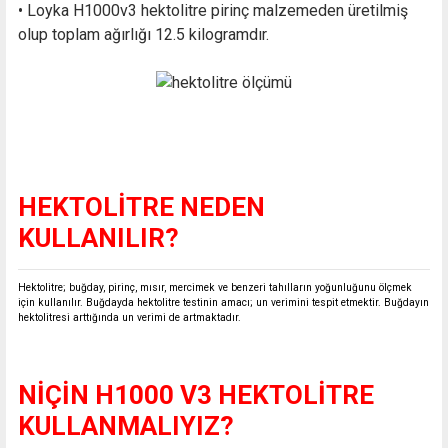
• Loyka H1000v3 hektolitre pirinç malzemeden üretilmiş
olup toplam ağırlığı 12.5 kilogramdır.
HEKTOLİTRE NEDEN
KULLANILIR?
Hektolitre; buğday, pirinç, mısır, mercimek ve benzeri tahılların yoğunluğunu ölçmek
için kullanılır. Buğdayda hektolitre testinin amacı; un verimini tespit etmektir. Buğdayın
hektolitresi arttığında un verimi de artmaktadır.
NİÇİN H1000 V3 HEKTOLİTRE
KULLANMALIYIZ?