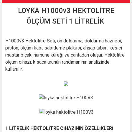
LOYKA H1000v3 HEKTOLİTRE
ÖLÇÜM SETİ 1 LİTRELİK
H1000v3 Hektolitre Seti; ön doldurma, doldurma haznesi,
piston, ölçüm kabı, sabitleme plakası, ahşap taban, kesici
mastar bıçak, numune küreği ve çantadan oluşur. Hektolitre
ölçüm cihazı; kısaca ürünün randımanının analizinde
kullanılır.
1 LİTRELİK HEKTOLİTRE CİHAZININ ÖZELLİKLERİ