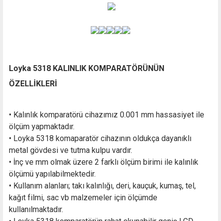
Loyka 5318 KALINLIK KOMPARATÖRÜNÜN
ÖZELLİKLERİ
• Kalınlık komparatörü cihazımız 0.001 mm hassasiyet ile
ölçüm yapmaktadır.
• Loyka 5318 komaparatör cihazının oldukça dayanıklı
metal gövdesi ve tutma kulpu vardır.
• İnç ve mm olmak üzere 2 farklı ölçüm birimi ile kalınlık
ölçümü yapılabilmektedir.
• Kullanım alanları; takı kalınlığı, deri, kauçuk, kumaş, tel,
kağıt filmi, sac vb malzemeler için ölçümde
kullanılmaktadır.