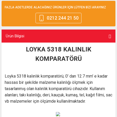
FAZLA ADETLERDE ALACAĞINIZ ÜRÜNLER İÇİN LÜTFEN BİZİ ARAYINIZ
0212 244 21 50
Ürün Bilgisi
LOYKA 5318 KALINLIK
KOMPARATÖRÜ
Loyka 5318 kalınlık komparatörü; 0' dan 12.7 mm' e kadar
hassas bir şekilde malzeme kalınlığı ölçmek için
tasarlanmış olan kalınlık komparatörü cihazıdır. Kullanım
alanları; takı kalınlığı, deri, kauçuk, kumaş, tel, kağıt filmi, sac
vb malzemeler için ölçümde kullanılmaktadır.