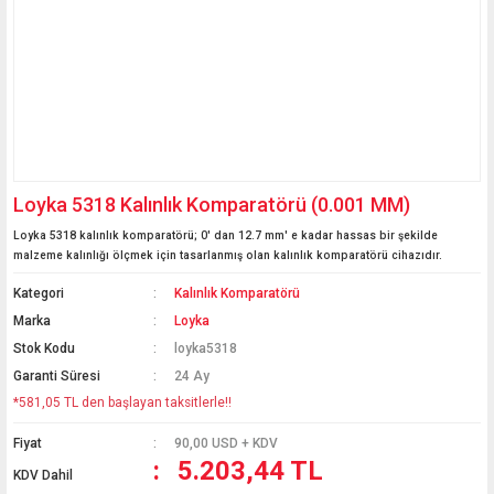
Loyka 5318 Kalınlık Komparatörü (0.001 MM)
Loyka 5318 kalınlık komparatörü; 0' dan 12.7 mm' e kadar hassas bir şekilde
malzeme kalınlığı ölçmek için tasarlanmış olan kalınlık komparatörü cihazıdır.
Kategori
Kalınlık Komparatörü
Marka
Loyka
Stok Kodu
loyka5318
Garanti Süresi
24 Ay
*581,05 TL den başlayan taksitlerle!!
Fiyat
90,00 USD + KDV
5.203,44 TL
KDV Dahil