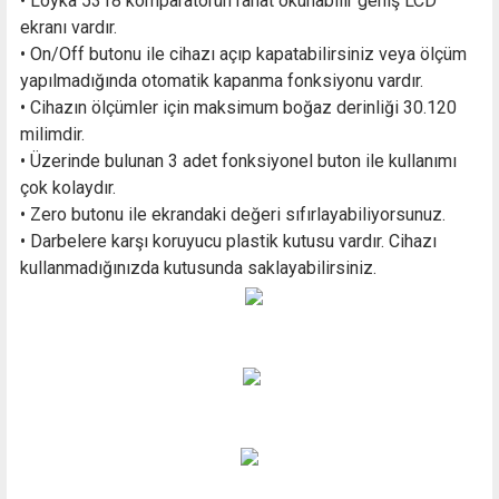
• Loyka 5318 komparatörün rahat okunabilir geniş LCD
ekranı vardır.
• On/Off butonu ile cihazı açıp kapatabilirsiniz veya ölçüm
yapılmadığında otomatik kapanma fonksiyonu vardır.
• Cihazın ölçümler için maksimum boğaz derinliği 30.120
milimdir.
• Üzerinde bulunan 3 adet fonksiyonel buton ile kullanımı
çok kolaydır.
• Zero butonu ile ekrandaki değeri sıfırlayabiliyorsunuz.
• Darbelere karşı koruyucu plastik kutusu vardır. Cihazı
kullanmadığınızda kutusunda saklayabilirsiniz.