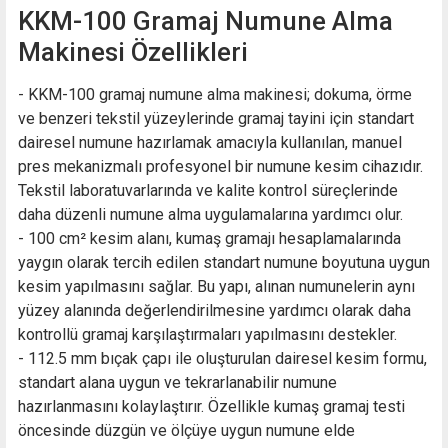
KKM-100 Gramaj Numune Alma
Makinesi Özellikleri
- KKM-100 gramaj numune alma makinesi; dokuma, örme
ve benzeri tekstil yüzeylerinde gramaj tayini için standart
dairesel numune hazırlamak amacıyla kullanılan, manuel
pres mekanizmalı profesyonel bir numune kesim cihazıdır.
Tekstil laboratuvarlarında ve kalite kontrol süreçlerinde
daha düzenli numune alma uygulamalarına yardımcı olur.
- 100 cm² kesim alanı, kumaş gramajı hesaplamalarında
yaygın olarak tercih edilen standart numune boyutuna uygun
kesim yapılmasını sağlar. Bu yapı, alınan numunelerin aynı
yüzey alanında değerlendirilmesine yardımcı olarak daha
kontrollü gramaj karşılaştırmaları yapılmasını destekler.
- 112.5 mm bıçak çapı ile oluşturulan dairesel kesim formu,
standart alana uygun ve tekrarlanabilir numune
hazırlanmasını kolaylaştırır. Özellikle kumaş gramaj testi
öncesinde düzgün ve ölçüye uygun numune elde