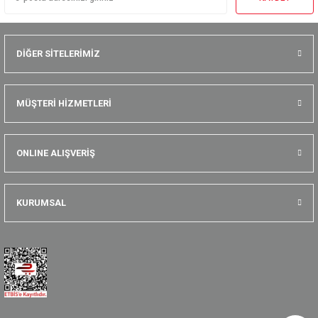
DİĞER SİTELERİMİZ
MÜŞTERİ HİZMETLERİ
ONLINE ALIŞVERİŞ
KURUMSAL