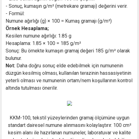
- Sonuç, kumaşın g/m² (metrekare gramajı) değerini verir.
- Formül:
Numune ağırlığı (g) × 100 = Kumaş gramajı (g/m²)
Örnek Hesaplama;
Kesilen numune ağırlığı: 1.85 g
Hesaplama: 1.85 × 100 = 185 g/m²
Sonuç: Bu örnekte kumaşın gramaj değeri 185 g/m² olarak
bulunur.
Not:
Daha doğru sonuç elde edebilmek için numunenin
düzgün kesilmiş olması, kullanılan terazinin hassasiyetinin
yeterli olması ve numunenin ortam/nem koşullarının kontrol
altında tutulması önerilir.
KKM-100, tekstil yüzeylerinden gramaj ölçümüne uygun
standart dairesel numune alınmasını kolaylaştırır. 100 cm²
kesim alanı ile hazırlanan numuneler, laboratuvar ve kalite