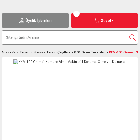
Üyelik İşlemleri
Sepet -
Anasayfa
Terazi
Hassas Terazi Çeşitleri
0.01 Gram Teraziler
KKM-100 Gramaj Nu