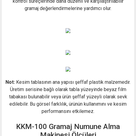
kontrol süreçlerinde daha düzenli ve karşılaştırılabilir
gramaj değerlendirmelerine yardımcı olur.
Not:
Kesim tablasının ana yapısı şeffaf plastik malzemedir.
Üretim serisine bağlı olarak tabla yüzeyinde beyaz film
tabakası bulunabilir veya ürün şeffaf yüzeyli olarak sevk
edilebilir. Bu görsel farklılık, ürünün kullanımını ve kesim
performansını etkilemez.
KKM-100 Gramaj Numune Alma
Makinesi Ölçüleri