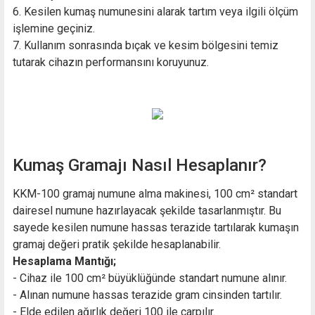
6. Kesilen kumaş numunesini alarak tartım veya ilgili ölçüm
işlemine geçiniz.
7. Kullanım sonrasında bıçak ve kesim bölgesini temiz
tutarak cihazın performansını koruyunuz.
Kumaş Gramajı Nasıl Hesaplanır?
KKM-100 gramaj numune alma makinesi, 100 cm² standart
dairesel numune hazırlayacak şekilde tasarlanmıştır. Bu
sayede kesilen numune hassas terazide tartılarak kumaşın
gramaj değeri pratik şekilde hesaplanabilir.
Hesaplama Mantığı;
- Cihaz ile 100 cm² büyüklüğünde standart numune alınır.
- Alınan numune hassas terazide gram cinsinden tartılır.
- Elde edilen ağırlık değeri 100 ile çarpılır.