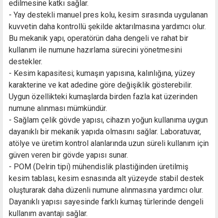
edilmesine katkı sağlar.
- Yay destekli manuel pres kolu, kesim sırasında uygulanan
kuvvetin daha kontrollü şekilde aktarılmasına yardımcı olur.
Bu mekanik yapı, operatörün daha dengeli ve rahat bir
kullanım ile numune hazırlama sürecini yönetmesini
destekler.
- Kesim kapasitesi; kumaşın yapısına, kalınlığına, yüzey
karakterine ve kat adedine göre değişiklik gösterebilir.
Uygun özellikteki kumaşlarda birden fazla kat üzerinden
numune alınması mümkündür.
- Sağlam çelik gövde yapısı, cihazın yoğun kullanıma uygun
dayanıklı bir mekanik yapıda olmasını sağlar. Laboratuvar,
atölye ve üretim kontrol alanlarında uzun süreli kullanım için
güven veren bir gövde yapısı sunar.
- POM (Delrin tipi) mühendislik plastiğinden üretilmiş
kesim tablası, kesim esnasında alt yüzeyde stabil destek
oluşturarak daha düzenli numune alınmasına yardımcı olur.
Dayanıklı yapısı sayesinde farklı kumaş türlerinde dengeli
kullanım avantajı sağlar.