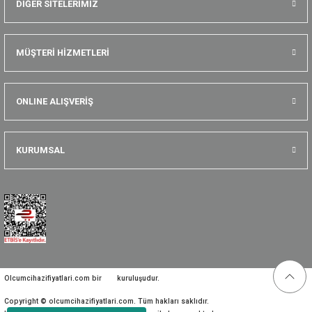
DİĞER SİTELERİMİZ
MÜŞTERİ HİZMETLERİ
ONLINE ALIŞVERİŞ
KURUMSAL
Olcumcihazifiyatlari.com bir
kuruluşudur.
Copyright © olcumcihazifiyatlari.com. Tüm hakları saklıdır.