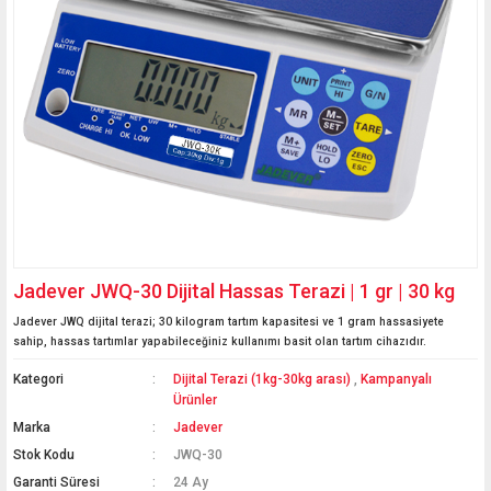
Jadever JWQ-30 Dijital Hassas Terazi | 1 gr | 30 kg
Jadever JWQ dijital terazi; 30 kilogram tartım kapasitesi ve 1 gram hassasiyete
sahip, hassas tartımlar yapabileceğiniz kullanımı basit olan tartım cihazıdır.
Kategori
Dijital Terazi (1kg-30kg arası)
,
Kampanyalı
Ürünler
Marka
Jadever
Stok Kodu
JWQ-30
Garanti Süresi
24 Ay