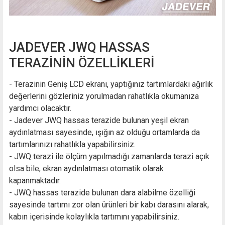
JADEVER JWQ HASSAS
TERAZİNİN ÖZELLİKLERİ
- Terazinin Geniş LCD ekranı, yaptığınız tartımlardaki ağırlık
değerlerini gözleriniz yorulmadan rahatlıkla okumanıza
yardımcı olacaktır.
- Jadever JWQ hassas terazide bulunan yeşil ekran
aydınlatması sayesinde, ışığın az olduğu ortamlarda da
tartımlarınızı rahatlıkla yapabilirsiniz.
- JWQ terazi ile ölçüm yapılmadığı zamanlarda terazi açık
olsa bile, ekran aydınlatması otomatik olarak
kapanmaktadır.
- JWQ hassas terazide bulunan dara alabilme özelliği
sayesinde tartımı zor olan ürünleri bir kabı darasını alarak,
kabın içerisinde kolaylıkla tartımını yapabilirsiniz.