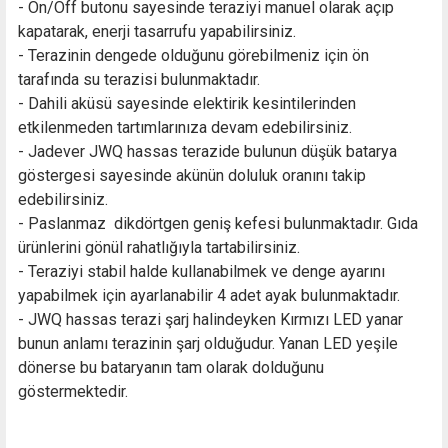
- On/Off butonu sayesinde teraziyi manuel olarak açıp
kapatarak, enerji tasarrufu yapabilirsiniz.
- Terazinin dengede olduğunu görebilmeniz için ön
tarafında su terazisi bulunmaktadır.
- Dahili aküsü sayesinde elektirik kesintilerinden
etkilenmeden tartımlarınıza devam edebilirsiniz.
- Jadever JWQ hassas terazide bulunun düşük batarya
göstergesi sayesinde akünün doluluk oranını takip
edebilirsiniz.
- Paslanmaz dikdörtgen geniş kefesi bulunmaktadır. Gıda
ürünlerini gönül rahatlığıyla tartabilirsiniz.
- Teraziyi stabil halde kullanabilmek ve denge ayarını
yapabilmek için ayarlanabilir 4 adet ayak bulunmaktadır.
- JWQ hassas terazi şarj halindeyken Kırmızı LED yanar
bunun anlamı terazinin şarj olduğudur. Yanan LED yeşile
dönerse bu bataryanın tam olarak dolduğunu
göstermektedir.