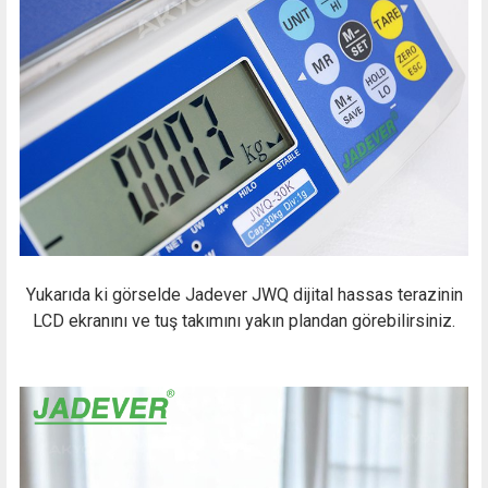
Yukarıda ki görselde Jadever JWQ dijital hassas terazinin
LCD ekranını ve tuş takımını yakın plandan görebilirsiniz.