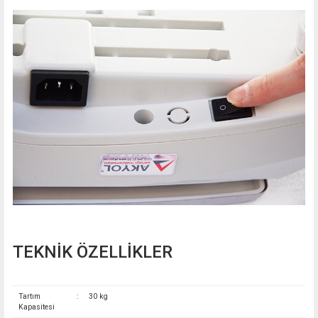
TEKNİK ÖZELLİKLER
Tartım
:
30 kg
Kapasitesi