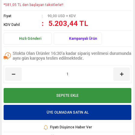
*581,05 TL den başlayan taksitlerle!!
Fiyat
90,00 USD + KDV
5.203,44 TL
KDV Dahil
Hızlı Gönderi
Kampanyalı Ürün
SEPETE EKLE
ÜYE OLMADAN SATIN AL
Fiyatı Düşünce Haber Ver