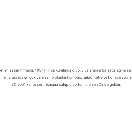
etleri satan firmadır. 1957 yılında kurulmuş olup, uluslararası bir satış ağına sahi
nleri arasında en çok yere sahip olanlar kumpas, mikrometre ve komparatörler
ISO 9001 kalite sertifikasına sahip olup tüm ürünleri CE belgelidir.