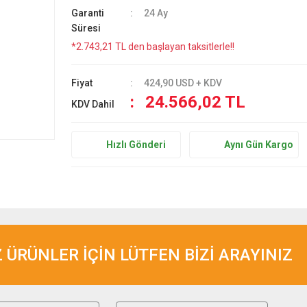
Garanti
24 Ay
Süresi
*2.743,21 TL den başlayan taksitlerle!!
Fiyat
424,90 USD + KDV
24.566,02 TL
KDV Dahil
Hızlı Gönderi
Aynı Gün Kargo
ÜRÜNLER İÇİN LÜTFEN BİZİ ARAYINIZ