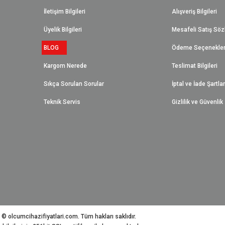
İletişim Bilgileri
Alışveriş Bilgileri
Üyelik Bilgileri
Mesafeli Satış Sö
BLOG
Ödeme Seçenekler
Kargom Nerede
Teslimat Bilgileri
Sıkça Sorulan Sorular
İptal ve İade Şartlar
Teknik Servis
Gizlilik ve Güvenlik
 © olcumcihazifiyatlari.com. Tüm hakları saklıdır.