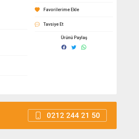
Tavsiye Et
Ürünü Paylaş
0212 244 21 50