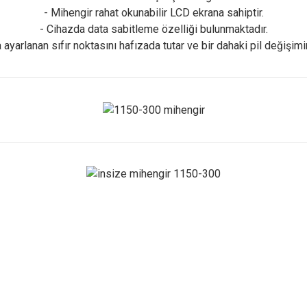
- Mihengir rahat okunabilir LCD ekrana sahiptir.
- Cihazda data sabitleme özelliği bulunmaktadır.
ayarlanan sıfır noktasını hafızada tutar ve bir dahaki pil değişim