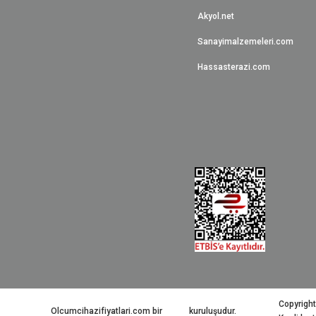
Akyol.net
Sanayimalzemeleri.com
Hassasterazi.com
Copyright
Olcumcihazifiyatlari.com bir
kuruluşudur.