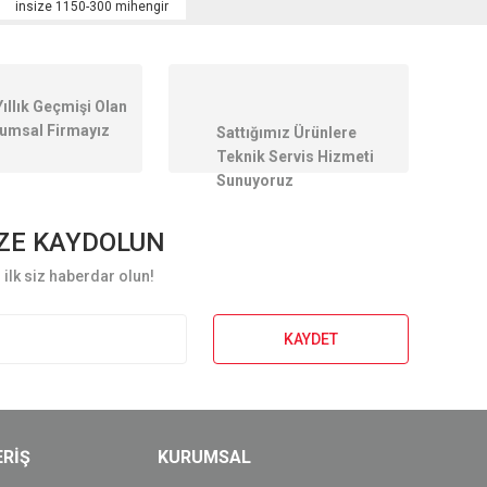
insize 1150-300 mihengir
Yıllık Geçmişi Olan
umsal Firmayız
Sattığımız Ürünlere
Teknik Servis Hizmeti
Sunuyoruz
ZE KAYDOLUN
ilk siz haberdar olun!
KAYDET
ERİŞ
KURUMSAL