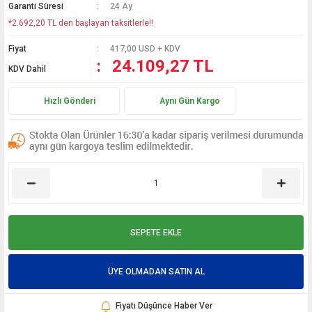
Garanti Süresi
24 Ay
*2.692,20 TL den başlayan taksitlerle!!
Fiyat
417,00 USD + KDV
24.109,27 TL
KDV Dahil
Hızlı Gönderi
Aynı Gün Kargo
SEPETE EKLE
ÜYE OLMADAN SATIN AL
Fiyatı Düşünce Haber Ver