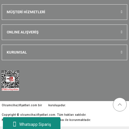
MÜŞTERİ HİZMETLERİ
ONLINE ALIŞVERİŞ
KURUMSAL
Olcumcihazifiyatlari.com bir
kuruluşudur.
Copyright © olcumcihazifiyatlari.com. Tüm hakları saklıdır.
Kredi kartı bilgileriniz 256bit SSL sertifikası ile korunmaktadır.
Whatsapp Sipariş