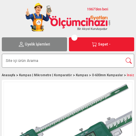
Üyelik İşlemleri
Sepet -
Anasayfa
Kumpas | Mikrometre | Komparatör
Kumpas
0-600mm Kumpaslar
İnsiz