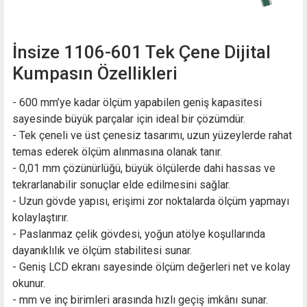
İnsize 1106-601 Tek Çene Dijital
Kumpasın Özellikleri
- 600 mm’ye kadar ölçüm yapabilen geniş kapasitesi
sayesinde büyük parçalar için ideal bir çözümdür.
- Tek çeneli ve üst çenesiz tasarımı, uzun yüzeylerde rahat
temas ederek ölçüm alınmasına olanak tanır.
- 0,01 mm çözünürlüğü, büyük ölçülerde dahi hassas ve
tekrarlanabilir sonuçlar elde edilmesini sağlar.
- Uzun gövde yapısı, erişimi zor noktalarda ölçüm yapmayı
kolaylaştırır.
- Paslanmaz çelik gövdesi, yoğun atölye koşullarında
dayanıklılık ve ölçüm stabilitesi sunar.
- Geniş LCD ekranı sayesinde ölçüm değerleri net ve kolay
okunur.
- mm ve inç birimleri arasında hızlı geçiş imkânı sunar.