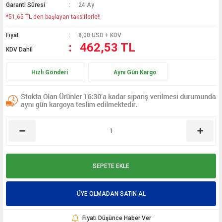
Garanti Süresi
24 Ay
*51,65 TL den başlayan taksitlerle!!
Fiyat
8,00 USD + KDV
462,53 TL
KDV Dahil
Hızlı Gönderi
Aynı Gün Kargo
SEPETE EKLE
ÜYE OLMADAN SATIN AL
Fiyatı Düşünce Haber Ver