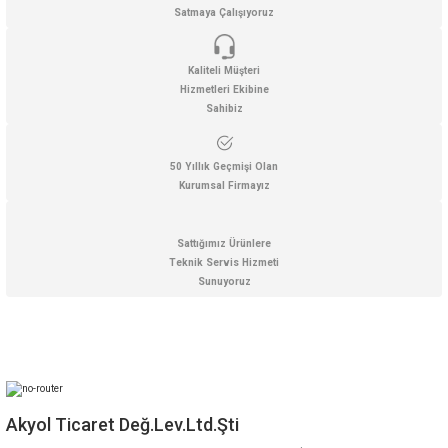
Satmaya Çalışıyoruz
Bu ürüne benzer farklı alternatifler olmalı.
Kaliteli Müşteri
Hizmetleri Ekibine
Sahibiz
Gönder
50 Yıllık Geçmişi Olan
Kurumsal Firmayız
Sattığımız Ürünlere
Teknik Servis Hizmeti
Sunuyoruz
Akyol Ticaret Değ.Lev.Ltd.Şti