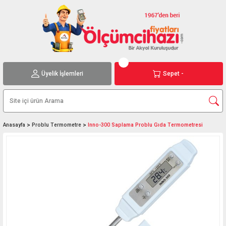
Üyelik İşlemleri
Sepet -
Anasayfa
Problu Termometre
Inno-300 Saplama Problu Gıda Termometresi