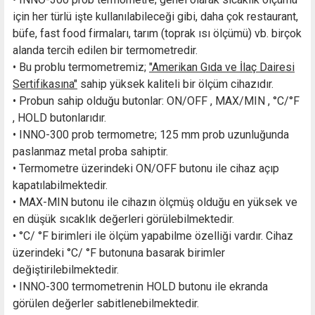
için her türlü işte kullanılabileceği gibi, daha çok restaurant,
büfe, fast food firmaları, tarım (toprak ısı ölçümü) vb. birçok
alanda tercih edilen bir termometredir.
• Bu problu termometremiz;
"Amerikan Gıda ve İlaç Dairesi
Sertifikasına"
sahip yüksek kaliteli bir ölçüm cihazıdır.
• Probun sahip olduğu butonlar: ON/OFF , MAX/MIN , °C/°F
, HOLD butonlarıdır.
• INNO-300 prob termometre; 125 mm prob uzunluğunda
paslanmaz metal proba sahiptir.
• Termometre üzerindeki ON/OFF butonu ile cihaz açıp
kapatılabilmektedir.
• MAX-MIN butonu ile cihazın ölçmüş olduğu en yüksek ve
en düşük sıcaklık değerleri görülebilmektedir.
• °C/ °F birimleri ile ölçüm yapabilme özelliği vardır. Cihaz
üzerindeki °C/ °F butonuna basarak birimler
değiştirilebilmektedir.
• INNO-300 termometrenin HOLD butonu ile ekranda
görülen değerler sabitlenebilmektedir.