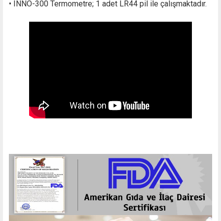
• INNO-300 Termometre; 1 adet LR44 pil ile çalışmaktadır.