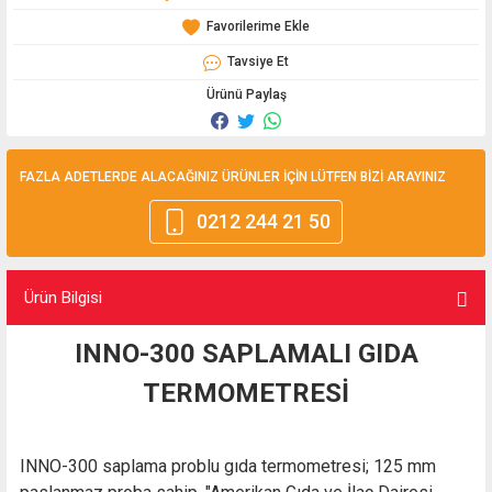
Tavsiye Et
Ürünü Paylaş
FAZLA ADETLERDE ALACAĞINIZ ÜRÜNLER İÇİN LÜTFEN BİZİ ARAYINIZ
0212 244 21 50
Ürün Bilgisi
INNO-300 SAPLAMALI GIDA
TERMOMETRESİ
INNO-300 saplama problu gıda termometresi; 125 mm