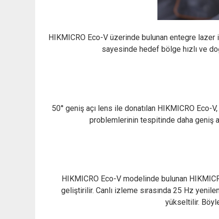
HIKMICRO Eco-V üzerinde bulunan entegre lazer işa
sayesinde hedef bölge hızlı ve doğr
50° geniş açı lens ile donatılan HIKMICRO Eco-V, ge
problemlerinin tespitinde daha geniş al
HIKMICRO Eco-V modelinde bulunan HIKMICRO Su
geliştirilir. Canlı izleme sırasında 25 Hz yeni
yükseltilir. Böy