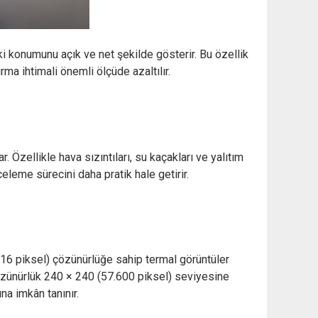
 konumunu açık ve net şekilde gösterir. Bu özellik
ma ihtimali önemli ölçüde azaltılır.
 Özellikle hava sızıntıları, su kaçakları ve yalıtım
eleme sürecini daha pratik hale getirir.
6 piksel) çözünürlüğe sahip termal görüntüler
 çözünürlük 240 × 240 (57.600 piksel) seviyesine
na imkân tanınır.