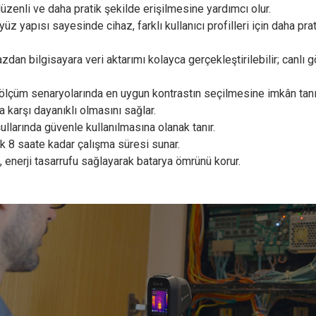
üzenli ve daha pratik şekilde erişilmesine yardımcı olur.
üz yapısı sayesinde cihaz, farklı kullanıcı profilleri için daha prat
zdan bilgisayara veri aktarımı kolayca gerçekleştirilebilir; canlı
lı ölçüm senaryolarında en uygun kontrastın seçilmesine imkân tanı
a karşı dayanıklı olmasını sağlar.
llarında güvenle kullanılmasına olanak tanır.
şık 8 saate kadar çalışma süresi sunar.
, enerji tasarrufu sağlayarak batarya ömrünü korur.