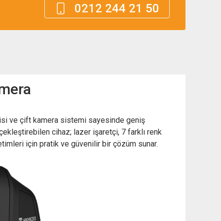
0212 244 21 50
amera
isi ve çift kamera sistemi sayesinde geniş
kleştirebilen cihaz; lazer işaretçi, 7 farklı renk
imleri için pratik ve güvenilir bir çözüm sunar.