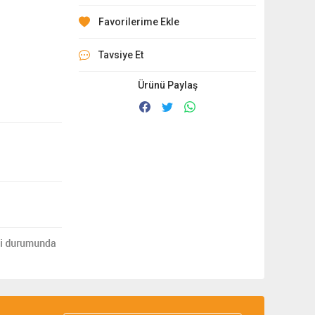
Tavsiye Et
Ürünü Paylaş