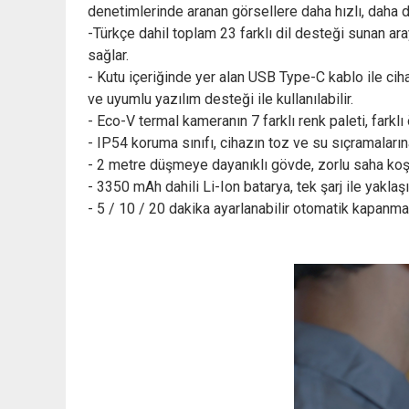
denetimlerinde aranan görsellere daha hızlı, daha d
-Türkçe dahil toplam 23 farklı dil desteği sunan aray
sağlar.
- Kutu içeriğinde yer alan USB Type-C kablo ile ciha
ve uyumlu yazılım desteği ile kullanılabilir.
- Eco-V termal kameranın 7 farklı renk paleti, fark
- IP54 koruma sınıfı, cihazın toz ve su sıçramaların
- 2 metre düşmeye dayanıklı gövde, zorlu saha koşu
- 3350 mAh dahili Li-Ion batarya, tek şarj ile yakla
- 5 / 10 / 20 dakika ayarlanabilir otomatik kapanma