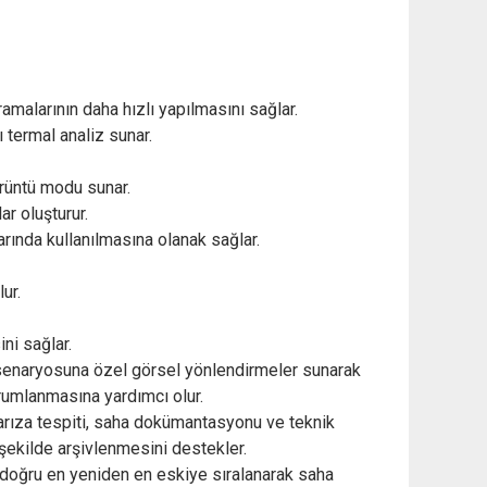
malarının daha hızlı yapılmasını sağlar.
 termal analiz sunar.
rüntü modu sunar.
r oluşturur.
rında kullanılmasına olanak sağlar.
ur.
ni sağlar.
l senaryosuna özel görsel yönlendirmeler sunarak
yorumlanmasına yardımcı olur.
 arıza tespiti, saha dokümantasyonu ve teknik
 şekilde arşivlenmesini destekler.
a doğru en yeniden en eskiye sıralanarak saha