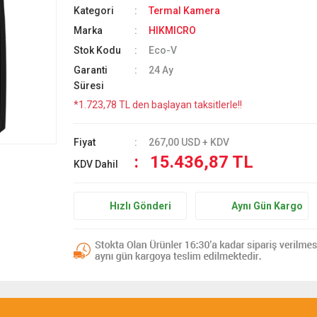
Kategori
Termal Kamera
Marka
HIKMICRO
Stok Kodu
Eco-V
Garanti
24 Ay
Süresi
*1.723,78 TL den başlayan taksitlerle!!
Fiyat
267,00 USD + KDV
15.436,87 TL
KDV Dahil
Hızlı Gönderi
Aynı Gün Kargo