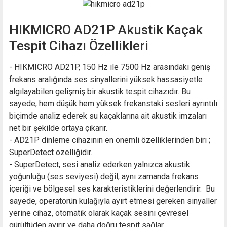
HIKMICRO AD21P Akustik Kaçak
Tespit Cihazı Özellikleri
- HIKMICRO AD21P, 150 Hz ile 7500 Hz arasındaki geniş
frekans aralığında ses sinyallerini yüksek hassasiyetle
algılayabilen gelişmiş bir akustik tespit cihazıdır. Bu
sayede, hem düşük hem yüksek frekanstaki sesleri ayrıntılı
biçimde analiz ederek su kaçaklarına ait akustik imzaları
net bir şekilde ortaya çıkarır.
- AD21P dinleme cihazının en önemli özelliklerinden biri ;
SuperDetect özelliğidir.
- SuperDetect, sesi analiz ederken yalnızca akustik
yoğunluğu (ses seviyesi) değil, aynı zamanda frekans
içeriği ve bölgesel ses karakteristiklerini değerlendirir. Bu
sayede, operatörün kulağıyla ayırt etmesi gereken sinyaller
yerine cihaz, otomatik olarak kaçak sesini çevresel
gürültüden ayırır ve daha doğru tespit sağlar.