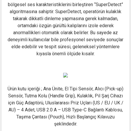
bölgesel ses karakteristiklerini birleştiren “SuperDetect”
algoritmasına sahiptir. SuperDetect, operatörün kulaklık
takarak dikkatli dinleme yapmasına gerek kalmadan,
ortamdaki özgün gürültü kalıplarını izole ederek
anormallikleri otomatik olarak belirler. Bu sayede az
deneyimli kullanıcılar bile profesyonel seviyede sonuçlar
elde edebilir ve tespit süresi, geleneksel yöntemlere
kıyasla önemli ölçüde kısalır.
Ürün kutu içeriği ; Ana Ünite, El Tipi Sensör, Alıcı (Pick-up)
Sensör, Tutma Kolu (Handle Grip), Kulaklık, Pil Şarj Cihazı
için Güç Adaptörü, Uluslararası Priz Uçları (US / EU / UK /
AU) – 4 Adet, USB 2.0 A – USB Type-C Bağlantı Kablosu,
Taşıma Çantası (Pouch), Hızlı Başlangıç Kılavuzu
şeklindedir.