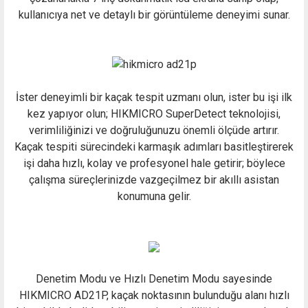
kullanıcıya net ve detaylı bir görüntüleme deneyimi sunar.
İster deneyimli bir kaçak tespit uzmanı olun, ister bu işi ilk
kez yapıyor olun; HIKMICRO SuperDetect teknolojisi,
verimliliğinizi ve doğruluğunuzu önemli ölçüde artırır.
Kaçak tespiti sürecindeki karmaşık adımları basitleştirerek
işi daha hızlı, kolay ve profesyonel hale getirir; böylece
çalışma süreçlerinizde vazgeçilmez bir akıllı asistan
konumuna gelir.
Denetim Modu ve Hızlı Denetim Modu sayesinde
HIKMICRO AD21P, kaçak noktasının bulunduğu alanı hızlı