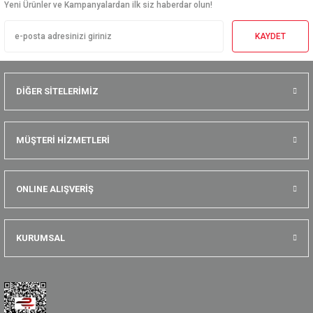
Yeni Ürünler ve Kampanyalardan ilk siz haberdar olun!
KAYDET
DİĞER SİTELERİMİZ
MÜŞTERİ HİZMETLERİ
ONLINE ALIŞVERİŞ
KURUMSAL