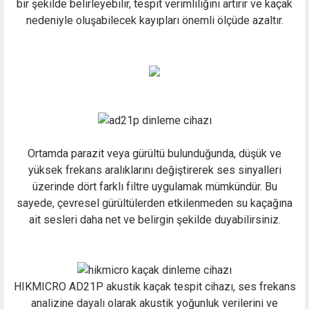
bir şekilde belirleyebilir, tespit verimliliğini artırır ve kaçak
nedeniyle oluşabilecek kayıpları önemli ölçüde azaltır.
Ortamda parazit veya gürültü bulunduğunda, düşük ve
yüksek frekans aralıklarını değiştirerek ses sinyalleri
üzerinde dört farklı filtre uygulamak mümkündür. Bu
sayede, çevresel gürültülerden etkilenmeden su kaçağına
ait sesleri daha net ve belirgin şekilde duyabilirsiniz.
HIKMICRO AD21P akustik kaçak tespit cihazı, ses frekans
analizine dayalı olarak akustik yoğunluk verilerini ve