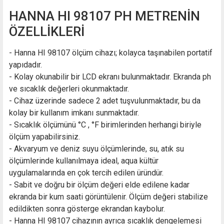
HANNA HI 98107 PH METRENİN
ÖZELLİKLERİ
- Hanna HI 98107 ölçüm cihazı; kolayca taşınabilen portatif
yapıdadır.
- Kolay okunabilir bir LCD ekranı bulunmaktadır. Ekranda ph
ve sıcaklık değerleri okunmaktadır.
- Cihaz üzerinde sadece 2 adet tuşvulunmaktadır, bu da
kolay bir kullanım imkanı sunmaktadır.
- Sıcaklık ölçümünü °C , °F birimlerinden herhangi biriyle
ölçüm yapabilirsiniz.
- Akvaryum ve deniz suyu ölçümlerinde, su, atık su
ölçümlerinde kullanılmaya ideal, aqua kültür
uygulamalarında en çok tercih edilen üründür.
- Sabit ve doğru bir ölçüm değeri elde edilene kadar
ekranda bir kum saati görüntülenir. Ölçüm değeri stabilize
edildikten sonra gösterge ekrandan kaybolur.
- Hanna HI 98107 cihazının ayrıca sıcaklık dengelemesi