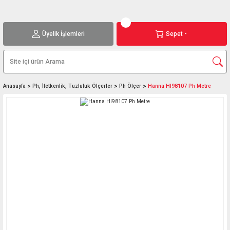
Üyelik İşlemleri
Sepet -
Anasayfa
Ph, İletkenlik, Tuzluluk Ölçerler
Ph Ölçer
Hanna HI98107 Ph Metre