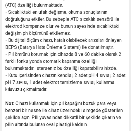
(ATC) özelliği bulunmaktadır.
- Sıcaklıktaki en ufak değişme, okuma sonuçlarının
doğruluğunu etkiler. Bu sebeple ATC sıcaklık sensörü ile
elektrod kompanze olur ve bunun sayesinde sıcaklıktaki
değişim ph ölçümünü etkilemez.
- Bu dijital ölçüm cihazı, hatalı olabilecek arızaları önleyen
BEPS (Batarya Hata Önleme Sistemi) ile donatılmıştır.
- Pil ömrünü korumak için cihazda 8 ve 60 dakika olarak 2
farklı fonksiyonda otomatik kapanma özelliği
bulunmaktadır. İsterseniz bu özelliği kapatabilirsinizde.
- Kutu içerisinden cihazın kendisi, 2 adet pH 4 sıvısı, 2 adet
pH 7 sıvısı, 1 adet elektrot temizleme sıvısı, kullanma
kılavuzu çıkmaktadır.
Not:
Cihazı kullanmak için pil kapağını bozuk para veya
benzeri bir nesne ile cihaz üzerindeki simgede gösterilen
şekilde açın. Pili yuvasından dikkatli bir şekilde çıkarın ve
pilin altında bulunan oval plastiği kaldırın.