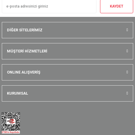
KAYDET
DİĞER SİTELERİMİZ
MÜŞTERİ HİZMETLERİ
ONLINE ALIŞVERİŞ
KURUMSAL