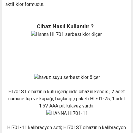
aktif klor formudur.
Cihaz Nasıl Kullanılır ?
HI701ST cihazının kutu içeriğinde cihazın kendisi, 2 adet
numune tüp ve kapağı, başlangıç paketi HI701-25, 1 adet
1.5V AAA pil, kılavuz vardır.
HI701-11 kalibrasyon seti; HI701ST cihazının kalibrasyon