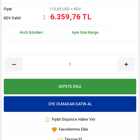
Fiyat
110,00 USD + KDV
6.359,76 TL
KDV Dahil
Hızlı Gönderi
Aynı Gün Kargo
SEPETE EKLE
ÜYE OLMADAN SATIN AL
Fiyatı Düşünce Haber Ver
Tavsiye Et