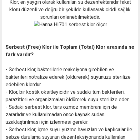
Klor; en yaygın olarak kullanılan su dezenfektanıdır fakat
kloru düzenli ve doğru bir şekilde kullanarak ciddi sağlık
sorunları önlenebilmektedir.
Serbest (Free) Klor ile Toplam (Total) Klor arasında ne
fark vardır?
- Serbest klor, bakterilerle reaksiyona girebilen ve
bakterileri nötralize ederek (öldürerek) suyunuzu sterilize
edebilen klordur.
- Klor, bir kostik oksitleyicidir ve sudaki tüm bakterileri,
parazitleri ve organizmaları öldürerek suyu sterilize eder.
- Sudaki serbest klor, ters ozmoz membranı için de
zararlıdır ve kullanılmadan önce kaynak sudan
uzaklaştırılması için izlenmesi gerekir.
- Serbest klor, içme suyu, yüzme havuzları ve kaplıcalar ile
sebze durulama suyunun dezenfeksiyonunda kullanılan