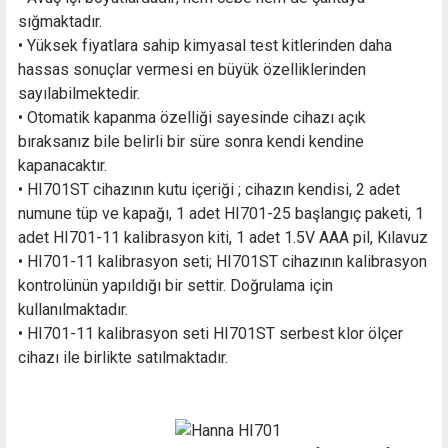
sığmaktadır.
• Yüksek fiyatlara sahip kimyasal test kitlerinden daha
hassas sonuçlar vermesi en büyük özelliklerinden
sayılabilmektedir.
• Otomatik kapanma özelliği sayesinde cihazı açık
bıraksanız bile belirli bir süre sonra kendi kendine
kapanacaktır.
• HI701ST cihazının kutu içeriği ; cihazın kendisi, 2 adet
numune tüp ve kapağı, 1 adet
HI701-25
başlangıç paketi, 1
adet HI701-11 kalibrasyon kiti, 1 adet 1.5V AAA pil, Kılavuz
• HI701-11 kalibrasyon seti; HI701ST cihazının kalibrasyon
kontrolünün yapıldığı bir settir. Doğrulama için
kullanılmaktadır.
• HI701-11 kalibrasyon seti HI701ST serbest klor ölçer
cihazı ile birlikte satılmaktadır.