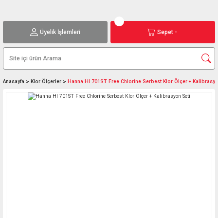
Üyelik İşlemleri
Sepet -
Anasayfa
Klor Ölçerler
Hanna HI 701ST Free Chlorine Serbest Klor Ölçer + Kalibrasyo