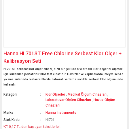
Hanna HI 701ST Free Chlorine Serbest Klor Ölçer +
Kalibrasyon Seti
HI701ST serbest klor ölçer cihazı, hızlı bir şekilde sıvılardaki klor değerini ölçmek
için kullanılan portatif bir klor test cihazıdır. Havuzlar ve kaplıcalarda, meyve sebze
yıkama sularında restaurantlarda, laboratuvarlarda sıklıkla serbest klor ölçümünde
kullanılır.
Kategori
Klor Ölçerler
,
Medikal Ölçüm Cihazları
,
Laboratuvar Ölçüm Cihazları
,
Havuz Ölçüm
Cihazları
Marka
Hanna Instruments
Stok Kodu
HI701
*710,17 TL den başlayan taksitlerle!!