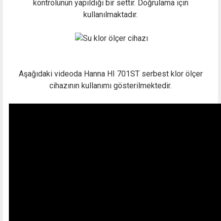
kontrolünün yapıldığı bir settir. Doğrulama için
kullanılmaktadır.
Aşağıdaki videoda Hanna HI 701ST serbest klor ölçer
cihazının kullanımı gösterilmektedir.