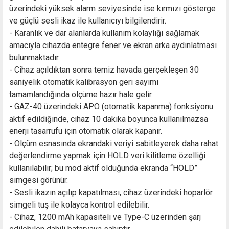
üzerindeki yüksek alarm seviyesinde ise kırmızı gösterge
ve güçlü sesli ikaz ile kullanıcıyı bilgilendirir.
- Karanlık ve dar alanlarda kullanım kolaylığı sağlamak
amacıyla cihazda entegre fener ve ekran arka aydınlatması
bulunmaktadır.
- Cihaz açıldıktan sonra temiz havada gerçekleşen 30
saniyelik otomatik kalibrasyon geri sayımı
tamamlandığında ölçüme hazır hale gelir.
- GAZ-40 üzerindeki APO (otomatik kapanma) fonksiyonu
aktif edildiğinde, cihaz 10 dakika boyunca kullanılmazsa
enerji tasarrufu için otomatik olarak kapanır.
- Ölçüm esnasında ekrandaki veriyi sabitleyerek daha rahat
değerlendirme yapmak için HOLD veri kilitleme özelliği
kullanılabilir; bu mod aktif olduğunda ekranda “HOLD”
simgesi görünür.
- Sesli ikazın açılıp kapatılması, cihaz üzerindeki hoparlör
simgeli tuş ile kolayca kontrol edilebilir.
- Cihaz, 1200 mAh kapasiteli ve Type-C üzerinden şarj