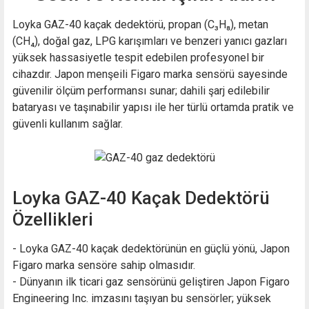
Loyka GAZ-40 kaçak dedektörü, propan (C₃H₈), metan
(CH₄), doğal gaz, LPG karışımları ve benzeri yanıcı gazları
yüksek hassasiyetle tespit edebilen profesyonel bir
cihazdır. Japon menşeili Figaro marka sensörü sayesinde
güvenilir ölçüm performansı sunar; dahili şarj edilebilir
bataryası ve taşınabilir yapısı ile her türlü ortamda pratik ve
güvenli kullanım sağlar.
Loyka GAZ-40 Kaçak Dedektörü
Özellikleri
- Loyka GAZ-40 kaçak dedektörünün en güçlü yönü, Japon
Figaro marka sensöre sahip olmasıdır.
- Dünyanın ilk ticari gaz sensörünü geliştiren Japon Figaro
Engineering Inc. imzasını taşıyan bu sensörler; yüksek