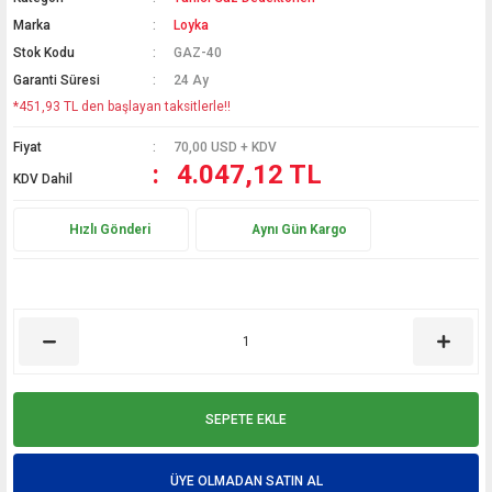
Marka
Loyka
Hediyelik
Stok Kodu
GAZ-40
Termometreler
Garanti Süresi
24 Ay
*451,93 TL den başlayan taksitlerle!!
PT100 Termometre
Fiyat
70,00 USD + KDV
4.047,12 TL
KDV Dahil
Hızlı Gönderi
Aynı Gün Kargo
SEPETE EKLE
ÜYE OLMADAN SATIN AL