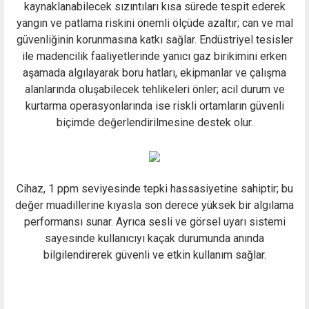
kaynaklanabilecek sızıntıları kısa sürede tespit ederek
yangın ve patlama riskini önemli ölçüde azaltır; can ve mal
güvenliğinin korunmasına katkı sağlar. Endüstriyel tesisler
ile madencilik faaliyetlerinde yanıcı gaz birikimini erken
aşamada algılayarak boru hatları, ekipmanlar ve çalışma
alanlarında oluşabilecek tehlikeleri önler; acil durum ve
kurtarma operasyonlarında ise riskli ortamların güvenli
biçimde değerlendirilmesine destek olur.
Cihaz, 1 ppm seviyesinde tepki hassasiyetine sahiptir; bu
değer muadillerine kıyasla son derece yüksek bir algılama
performansı sunar. Ayrıca sesli ve görsel uyarı sistemi
sayesinde kullanıcıyı kaçak durumunda anında
bilgilendirerek güvenli ve etkin kullanım sağlar.