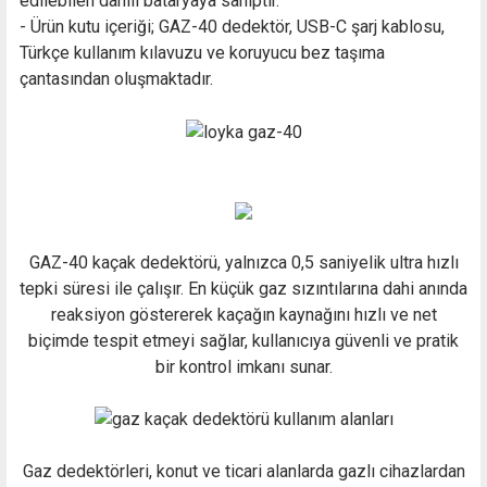
edilebilen dahili bataryaya sahiptir.
- Ürün kutu içeriği; GAZ-40 dedektör, USB-C şarj kablosu,
Türkçe kullanım kılavuzu ve koruyucu bez taşıma
çantasından oluşmaktadır.
GAZ-40 kaçak dedektörü, yalnızca 0,5 saniyelik ultra hızlı
tepki süresi ile çalışır. En küçük gaz sızıntılarına dahi anında
reaksiyon göstererek kaçağın kaynağını hızlı ve net
biçimde tespit etmeyi sağlar, kullanıcıya güvenli ve pratik
bir kontrol imkanı sunar.
Gaz dedektörleri, konut ve ticari alanlarda gazlı cihazlardan