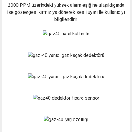
2000 PPM üzerindeki yüksek alarm eşiğine ulaşıldığında
ise göstergesi kırmızıya dönerek sesli uyarı ile kullanıcıyı
bilgilendirir.