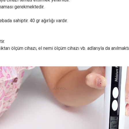
olmaması gerekmektedir.
bada sahiptir. 40 gr ağırlığı vardır.
ir.
iktarı ölçüm cihazı, el nemi ölçüm cihazı vb. adlarıyla da anılmakta