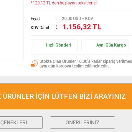
*129,12 TL den başlayan taksitlerle!!
Fiyat
20,00 USD + KDV
1.156,32 TL
KDV Dahil
Hızlı Gönderi
Aynı Gün Kargo
ÜRÜNLER İÇİN LÜTFEN BİZİ ARAYINIZ
EÇENEKLERI
ÖNERILERINIZ