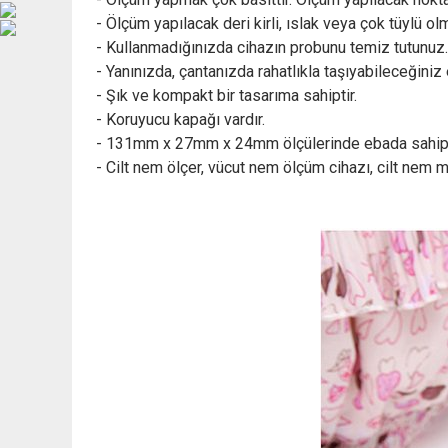
- Ölçüm yapılacak deri kirli, ıslak veya çok tüylü 
- Kullanmadığınızda cihazın probunu temiz tutunuz.
- Yanınızda, çantanızda rahatlıkla taşıyabileceğiniz e
- Şık ve kompakt bir tasarıma sahiptir.
- Koruyucu kapağı vardır.
- 131mm x 27mm x 24mm ölçülerinde ebada sahipt
- Cilt nem ölçer, vücut nem ölçüm cihazı, cilt nem m