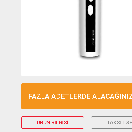
FAZLA ADETLERDE ALACAĞINIZ 
ÜRÜN BILGISI
TAKSIT S