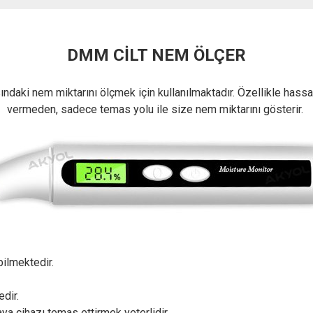
DMM CİLT NEM ÖLÇER
aki nem miktarını ölçmek için kullanılmaktadır. Özellikle hassas ö
vermeden, sadece temas yolu ile size nem miktarını gösterir.
bilmektedir.
dir.
ya cihazı temas ettirmek yeterlidir.