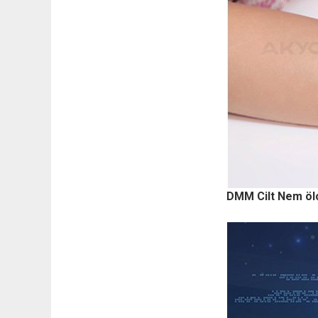
DMM Cilt Nem ölçe