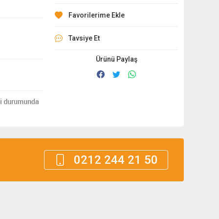
Tavsiye Et
Ürünü Paylaş
0212 244 21 50