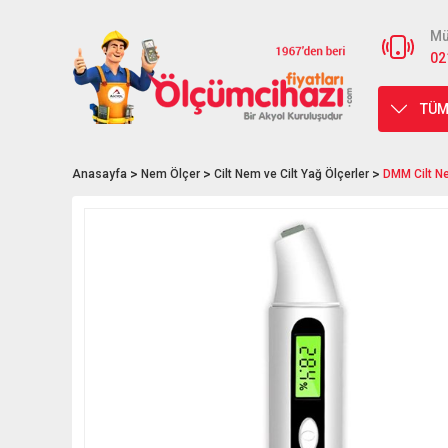
Mü
02
TÜM
Anasayfa
Nem Ölçer
Cilt Nem ve Cilt Yağ Ölçerler
DMM Cilt N