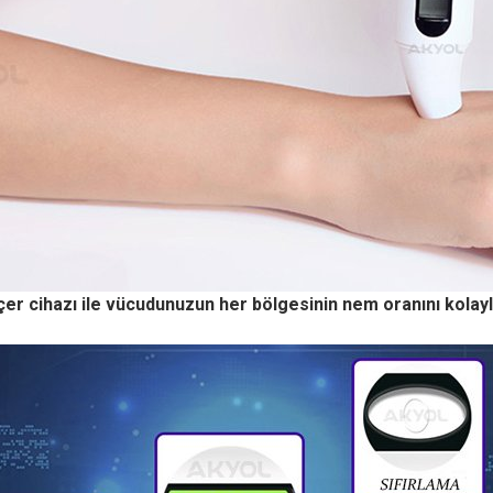
r cihazı ile vücudunuzun her bölgesinin nem oranını kolaylık