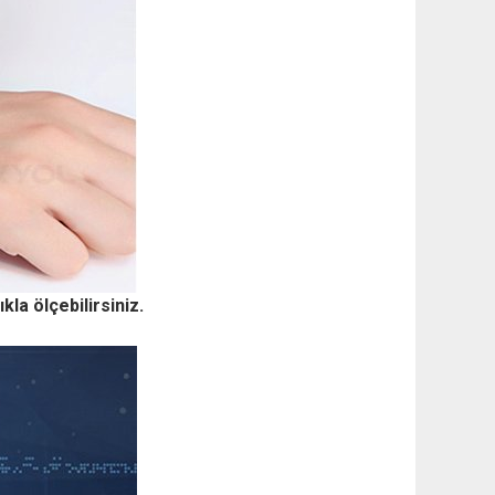
la ölçebilirsiniz.