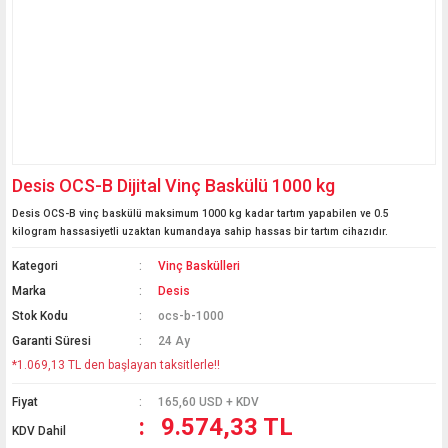
Desis OCS-B Dijital Vinç Baskülü 1000 kg
Desis OCS-B vinç baskülü maksimum 1000 kg kadar tartım yapabilen ve 0.5
kilogram hassasiyetli uzaktan kumandaya sahip hassas bir tartım cihazıdır.
Kategori
Vinç Baskülleri
Marka
Desis
Stok Kodu
ocs-b-1000
Garanti Süresi
24 Ay
*1.069,13 TL den başlayan taksitlerle!!
Fiyat
165,60 USD + KDV
9.574,33 TL
KDV Dahil