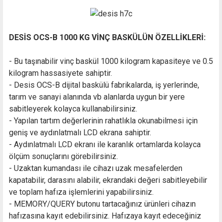
DESİS OCS-B 1000 KG VİNÇ BASKÜLÜN ÖZELLİKLERİ:
- Bu taşınabilir vinç baskül 1000 kilogram kapasiteye ve 0.5
kilogram hassasiyete sahiptir.
- Desis OCS-B dijital baskülü fabrikalarda, iş yerlerinde,
tarım ve sanayi alanında vb alanlarda uygun bir yere
sabitleyerek kolayca kullanabilirsiniz.
- Yapılan tartım değerlerinin rahatlıkla okunabilmesi için
geniş ve aydınlatmalı LCD ekrana sahiptir.
- Aydınlatmalı LCD ekranı ile karanlık ortamlarda kolayca
ölçüm sonuçlarını görebilirsiniz.
- Uzaktan kumandası ile cihazı uzak mesafelerden
kapatabilir, darasını alabilir, ekrandaki değeri sabitleyebilir
ve toplam hafıza işlemlerini yapabilirsiniz.
- MEMORY/QUERY butonu tartacağınız ürünleri cihazın
hafızasına kayıt edebilirsiniz. Hafızaya kayıt edeceğiniz