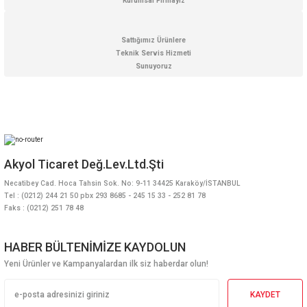
Kurumsal Firmayız
Gönder
Sattığımız Ürünlere
Teknik Servis Hizmeti
Sunuyoruz
Akyol Ticaret Değ.Lev.Ltd.Şti
Necatibey Cad. Hoca Tahsin Sok. No: 9-11 34425 Karaköy/İSTANBUL
Tel : (0212) 244 21 50 pbx 293 8685 - 245 15 33 - 252 81 78
Faks : (0212) 251 78 48
HABER BÜLTENİMİZE KAYDOLUN
Yeni Ürünler ve Kampanyalardan ilk siz haberdar olun!
KAYDET