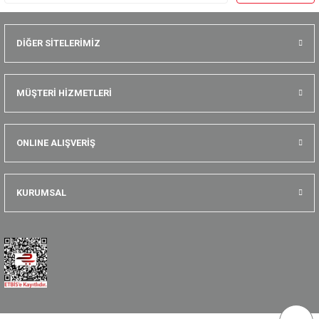
DİĞER SİTELERİMİZ
MÜŞTERİ HİZMETLERİ
ONLINE ALIŞVERİŞ
KURUMSAL