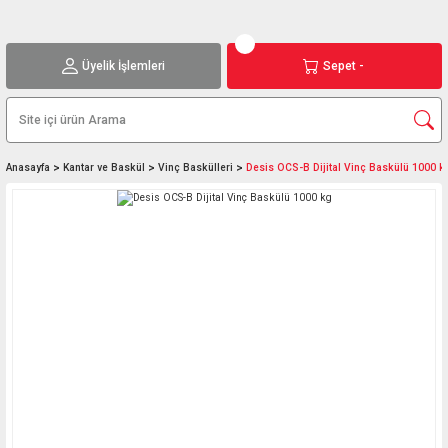
Üyelik İşlemleri
Sepet -
Anasayfa
Kantar ve Baskül
Vinç Baskülleri
Desis OCS-B Dijital Vinç Baskülü 1000 k