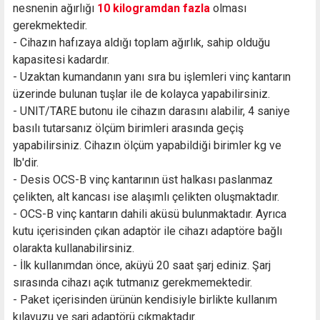
nesnenin ağırlığı
10 kilogramdan fazla
olması
gerekmektedir.
- Cihazın hafızaya aldığı toplam ağırlık, sahip olduğu
kapasitesi kadardır.
- Uzaktan kumandanın yanı sıra bu işlemleri vinç kantarın
üzerinde bulunan tuşlar ile de kolayca yapabilirsiniz.
- UNIT/TARE butonu ile cihazın darasını alabilir, 4 saniye
basılı tutarsanız ölçüm birimleri arasında geçiş
yapabilirsiniz. Cihazın ölçüm yapabildiği birimler kg ve
lb'dir.
- Desis OCS-B vinç kantarının üst halkası paslanmaz
çelikten, alt kancası ise alaşımlı çelikten oluşmaktadır.
- OCS-B vinç kantarın dahili aküsü bulunmaktadır. Ayrıca
kutu içerisinden çıkan adaptör ile cihazı adaptöre bağlı
olarakta kullanabilirsiniz.
- İlk kullanımdan önce, aküyü 20 saat şarj ediniz. Şarj
sırasında cihazı açık tutmanız gerekmemektedir.
- Paket içerisinden ürünün kendisiyle birlikte kullanım
kılavuzu ve şarj adaptörü çıkmaktadır.