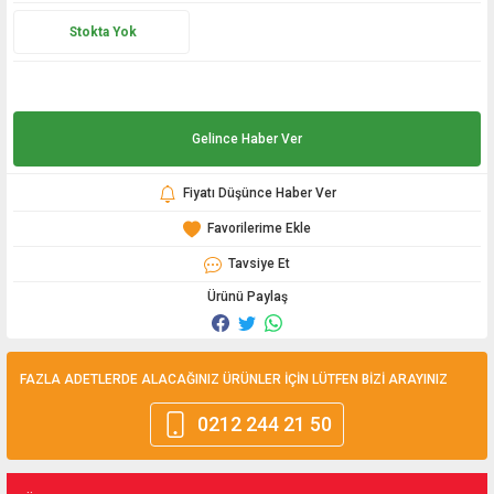
Stokta Yok
Gelince Haber Ver
Fiyatı Düşünce Haber Ver
Tavsiye Et
Ürünü Paylaş
FAZLA ADETLERDE ALACAĞINIZ ÜRÜNLER İÇİN LÜTFEN BİZİ ARAYINIZ
0212 244 21 50