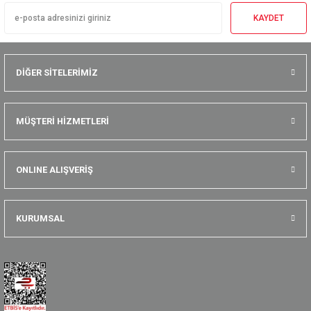
KAYDET
DİĞER SİTELERİMİZ
MÜŞTERİ HİZMETLERİ
ONLINE ALIŞVERİŞ
KURUMSAL