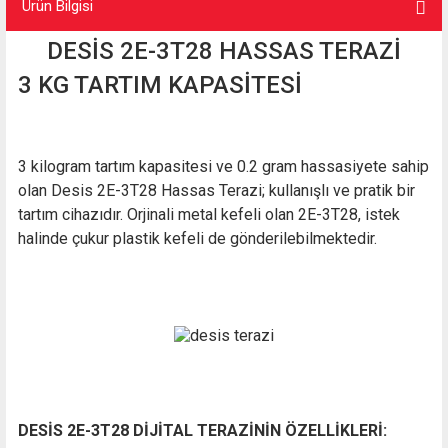
Ürün Bilgisi
DESİS 2E-3T28 HASSAS TERAZİ
3 KG TARTIM KAPASİTESİ
3 kilogram tartım kapasitesi ve 0.2 gram hassasiyete sahip
olan Desis 2E-3T28 Hassas Terazi; kullanışlı ve pratik bir
tartım cihazıdır. Orjinali metal kefeli olan
2E-3
T28, istek
halinde çukur plastik kefeli de gönderilebilmektedir.
DESİS 2E-3T28 DİJİTAL TERAZİNİN ÖZELLİKLERİ: