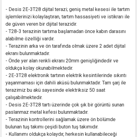
- Desis 2E-3T28 dijital terazi; geniş metal kesesi ile tartım
işlemlerinizi kolaylaştıran, tartım hassasiyeti ve istikrarı ile
de güven veren bir dijital terazidir.
- T28-3 terazinin tartıma başlamadan önce kabın darasını
alabilme özelliği vardır.
- Terazinin arka ve ön tarafında olmak üzere 2 adet dijital
ekranı bulunmaktadır.
- Önde yer alan renkli ekranı 20mm genişliğindedir ve
oldukça kolay okunabilmektedir.
-
2E-3T28
elektronik tartının elektrik kesintilerinde sıkıntı
yaşanmaması için dahili aküsü bulunmaktadır. Tam şarj ile
terazimiz bu akü sayesinde elektriksiz 50 saat
çalışabilmektedir.
- Desis
2E-3T28
tartı üzerinde çok şık bir görüntü sunan
paslanmaz metal kefesi bulunmaktadır.
- Terazinin kontrollerini sağlamak üzere ön bölümde
bulunan tuş takımı çeşidi buton tuş takımıdır.
- Kullanımı oldukça kolaydır, herkesin kullanabileceği