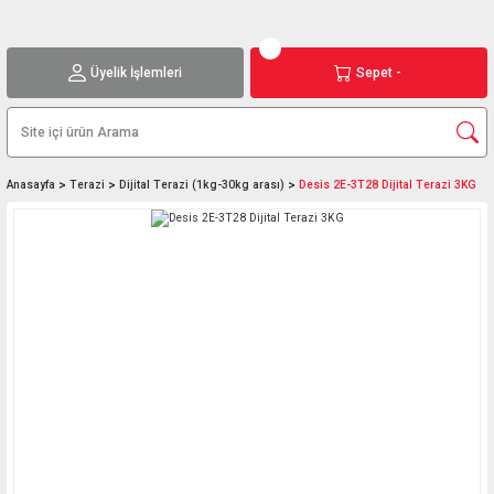
Üyelik İşlemleri
Sepet -
Anasayfa
Terazi
Dijital Terazi (1kg-30kg arası)
Desis 2E-3T28 Dijital Terazi 3KG