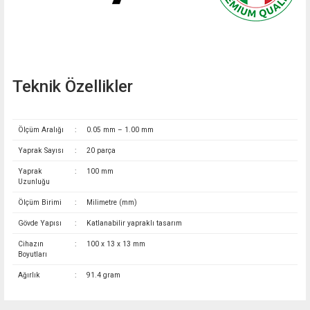
Teknik Özellikler
Ölçüm Aralığı
:
0.05 mm – 1.00 mm
Yaprak Sayısı
:
20 parça
Yaprak
:
100 mm
Uzunluğu
Ölçüm Birimi
:
Milimetre (mm)
Gövde Yapısı
:
Katlanabilir yapraklı tasarım
Cihazın
:
100 x 13 x 13 mm
Boyutları
Ağırlık
:
91.4 gram