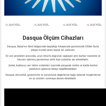
Dasqua Ölçüm Cihazları
Dasqua, İtalya'nın Nord bölgesinde başlattığı hikayesiyle günümüzde 50'den fazla
ülkeye hizmet veren büyük bir üreticidir.
En son yenilikleri arasında, uzun ömürlü doğruluk sağlayan yeni karbür malzeme ve
hassas işlenmiş paslanmaz çelik dişli çubuklar yer almaktadır.
Şirket, kablosuz veri iletim sistemleri üzerinde çalışarak üretim ve kalite kontrol
yönetimini optimize etmeyi hedeflemektedir.
Dasqua, dürüstlük, güvenilirlik ve sorumluluk değerlerine bağlı kalarak müşterilerine
en iyi ürünleri sunmaya devam etmektedir.