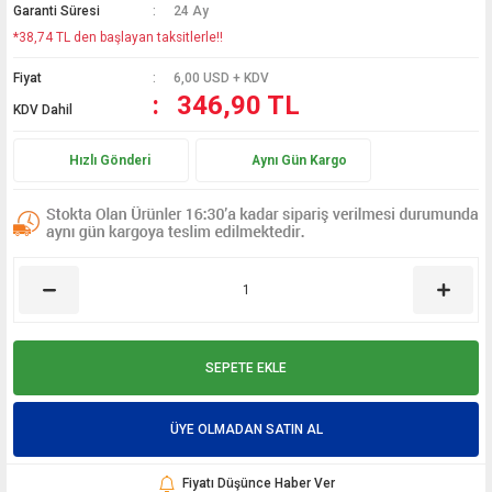
Garanti Süresi
24 Ay
*38,74 TL den başlayan taksitlerle!!
Fiyat
6,00 USD + KDV
346,90 TL
KDV Dahil
Hızlı Gönderi
Aynı Gün Kargo
SEPETE EKLE
ÜYE OLMADAN SATIN AL
Fiyatı Düşünce Haber Ver