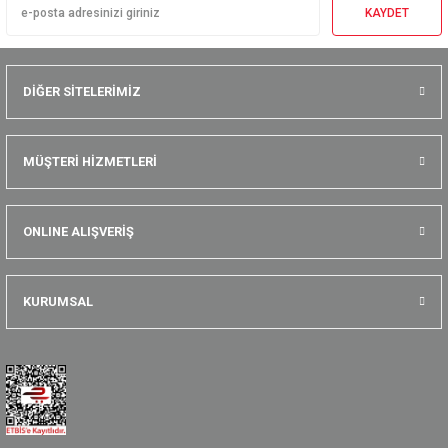
KAYDET
DİĞER SİTELERİMİZ
MÜŞTERİ HİZMETLERİ
ONLINE ALIŞVERİŞ
KURUMSAL