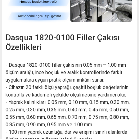
Dasqua 1820-0100 Filler Çakısı
Özellikleri
- Dasqua 1820-0100 filler çakısının 0.05 mm – 1.00 mm
ölçüm aralığı, ince boşluk ve aralık kontrollerinde farklı
uygulamalara uygun pratik ölçüm imkânı sunar.
- Cihazın 20 farklı ölçü yaprağı, çeşitli boşluk değerlerinin
kontrollü ve kademeli şekilde ölçülmesine yardımcı olur.
- Yaprak kalınlıkları: 0.05 mm, 0.10 mm, 0.15 mm, 0.20 mm,
0.25 mm, 0.30 mm, 0.35 mm, 0.40 mm, 0.45 mm, 0.50 mm,
0.55 mm, 0.60 mm, 0.65 mm, 0.70 mm, 0.75 mm, 0.80 mm,
0.85 mm, 0.90 mm, 0.95 mm ve 1.00 mm.
- 100 mm yaprak uzunluğu, dar ve erişimi sınırlı alanlarda