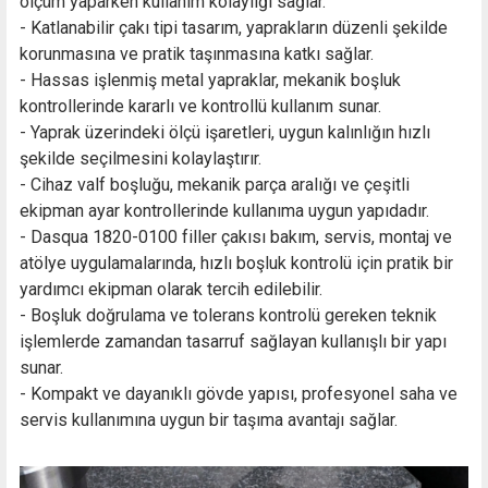
ölçüm yaparken kullanım kolaylığı sağlar.
- Katlanabilir çakı tipi tasarım, yaprakların düzenli şekilde
korunmasına ve pratik taşınmasına katkı sağlar.
- Hassas işlenmiş metal yapraklar, mekanik boşluk
kontrollerinde kararlı ve kontrollü kullanım sunar.
- Yaprak üzerindeki ölçü işaretleri, uygun kalınlığın hızlı
şekilde seçilmesini kolaylaştırır.
- Cihaz valf boşluğu, mekanik parça aralığı ve çeşitli
ekipman ayar kontrollerinde kullanıma uygun yapıdadır.
- Dasqua 1820-0100 filler çakısı bakım, servis, montaj ve
atölye uygulamalarında, hızlı boşluk kontrolü için pratik bir
yardımcı ekipman olarak tercih edilebilir.
- Boşluk doğrulama ve tolerans kontrolü gereken teknik
işlemlerde zamandan tasarruf sağlayan kullanışlı bir yapı
sunar.
- Kompakt ve dayanıklı gövde yapısı, profesyonel saha ve
servis kullanımına uygun bir taşıma avantajı sağlar.