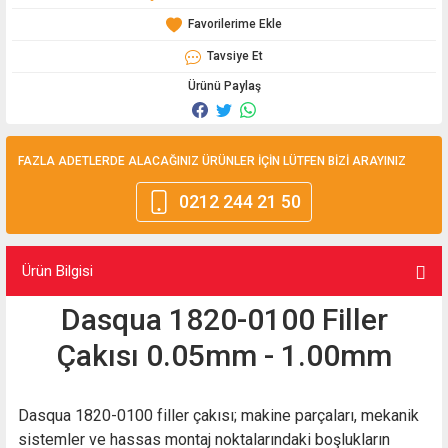
Tavsiye Et
Ürünü Paylaş
FAZLA ADETLERDE ALACAĞINIZ ÜRÜNLER İÇİN LÜTFEN BİZİ ARAYINIZ
0212 244 21 50
Ürün Bilgisi
Dasqua 1820-0100 Filler
Çakısı 0.05mm - 1.00mm
Dasqua 1820-0100 filler çakısı; makine parçaları, mekanik
sistemler ve hassas montaj noktalarındaki boşlukların