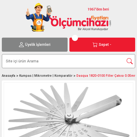
Üyelik İşlemleri
Sepet -
Anasayfa
Kumpas | Mikrometre | Komparatör
Dasqua 1820-0100 Filler Çakısı 0.05mm