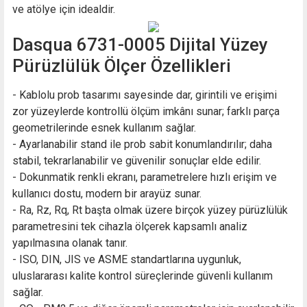
ve atölye için idealdir.
Dasqua 6731-0005 Dijital Yüzey
Pürüzlülük Ölçer Özellikleri
- Kablolu prob tasarımı sayesinde dar, girintili ve erişimi
zor yüzeylerde kontrollü ölçüm imkânı sunar; farklı parça
geometrilerinde esnek kullanım sağlar.
- Ayarlanabilir stand ile prob sabit konumlandırılır; daha
stabil, tekrarlanabilir ve güvenilir sonuçlar elde edilir.
- Dokunmatik renkli ekranı, parametrelere hızlı erişim ve
kullanıcı dostu, modern bir arayüz sunar.
- Ra, Rz, Rq, Rt başta olmak üzere birçok yüzey pürüzlülük
parametresini tek cihazla ölçerek kapsamlı analiz
yapılmasına olanak tanır.
- ISO, DIN, JIS ve ASME standartlarına uygunluk,
uluslararası kalite kontrol süreçlerinde güvenli kullanım
sağlar.