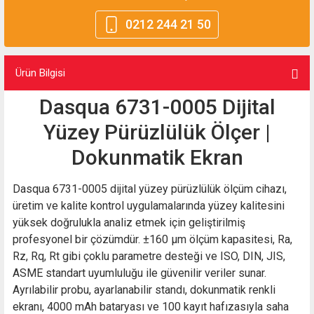
0212 244 21 50
Ürün Bilgisi
Dasqua 6731-0005 Dijital
Yüzey Pürüzlülük Ölçer |
Dokunmatik Ekran
Dasqua 6731-0005 dijital yüzey pürüzlülük ölçüm cihazı,
üretim ve kalite kontrol uygulamalarında yüzey kalitesini
yüksek doğrulukla analiz etmek için geliştirilmiş
profesyonel bir çözümdür. ±160 µm ölçüm kapasitesi, Ra,
Rz, Rq, Rt gibi çoklu parametre desteği ve ISO, DIN, JIS,
ASME standart uyumluluğu ile güvenilir veriler sunar.
Ayrılabilir probu, ayarlanabilir standı, dokunmatik renkli
ekranı, 4000 mAh bataryası ve 100 kayıt hafızasıyla saha