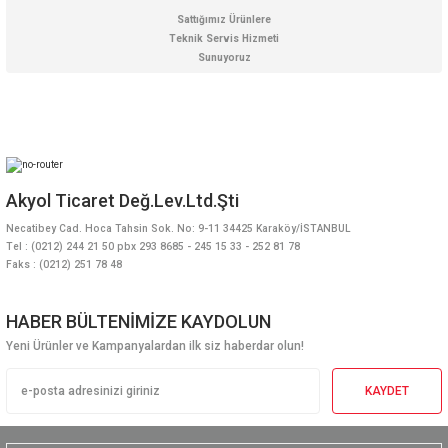
Sattığımız Ürünlere
Teknik Servis Hizmeti
Sunuyoruz
Akyol Ticaret Değ.Lev.Ltd.Şti
Necatibey Cad. Hoca Tahsin Sok. No: 9-11 34425 Karaköy/İSTANBUL
Tel : (0212) 244 21 50 pbx 293 8685 - 245 15 33 - 252 81 78
Faks : (0212) 251 78 48
HABER BÜLTENİMİZE KAYDOLUN
Yeni Ürünler ve Kampanyalardan ilk siz haberdar olun!
KAYDET