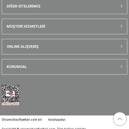
DİĞER SİTELERİMİZ
MÜŞTERİ HİZMETLERİ
ONLINE ALIŞVERİŞ
KURUMSAL
Olcumcihazifiyatlari.com bir
kuruluşudur.