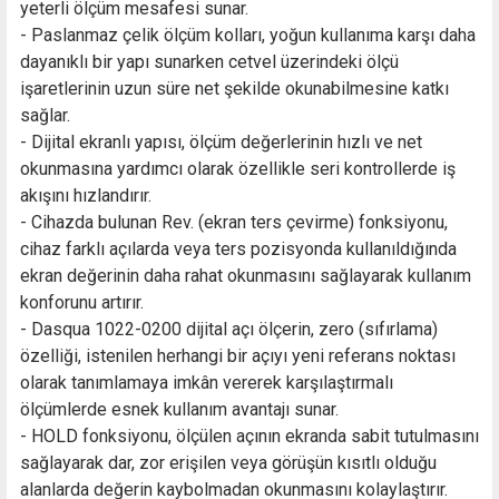
yeterli ölçüm mesafesi sunar.
- Paslanmaz çelik ölçüm kolları, yoğun kullanıma karşı daha
dayanıklı bir yapı sunarken cetvel üzerindeki ölçü
işaretlerinin uzun süre net şekilde okunabilmesine katkı
sağlar.
- Dijital ekranlı yapısı, ölçüm değerlerinin hızlı ve net
okunmasına yardımcı olarak özellikle seri kontrollerde iş
akışını hızlandırır.
- Cihazda bulunan Rev. (ekran ters çevirme) fonksiyonu,
cihaz farklı açılarda veya ters pozisyonda kullanıldığında
ekran değerinin daha rahat okunmasını sağlayarak kullanım
konforunu artırır.
- Dasqua 1022-0200 dijital açı ölçerin, zero (sıfırlama)
özelliği, istenilen herhangi bir açıyı yeni referans noktası
olarak tanımlamaya imkân vererek karşılaştırmalı
ölçümlerde esnek kullanım avantajı sunar.
- HOLD fonksiyonu, ölçülen açının ekranda sabit tutulmasını
sağlayarak dar, zor erişilen veya görüşün kısıtlı olduğu
alanlarda değerin kaybolmadan okunmasını kolaylaştırır.