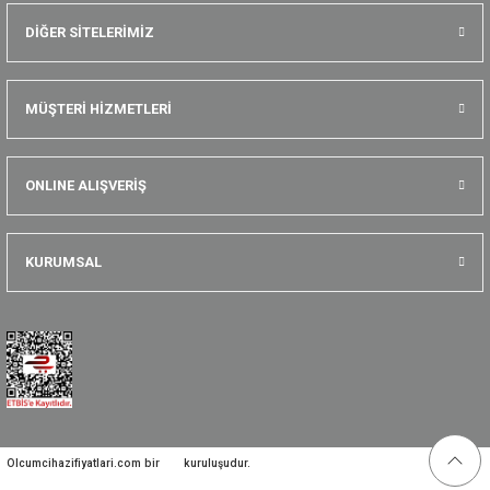
DİĞER SİTELERİMİZ
MÜŞTERİ HİZMETLERİ
ONLINE ALIŞVERİŞ
KURUMSAL
Olcumcihazifiyatlari.com bir
kuruluşudur.