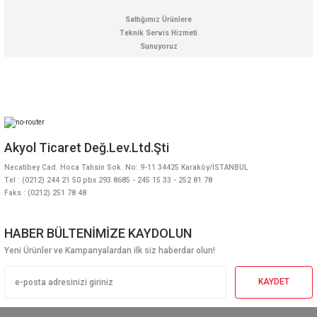
Sattığımız Ürünlere
Teknik Servis Hizmeti
Sunuyoruz
Akyol Ticaret Değ.Lev.Ltd.Şti
Necatibey Cad. Hoca Tahsin Sok. No: 9-11 34425 Karaköy/İSTANBUL
Tel : (0212) 244 21 50 pbx 293 8685 - 245 15 33 - 252 81 78
Faks : (0212) 251 78 48
HABER BÜLTENİMİZE KAYDOLUN
Yeni Ürünler ve Kampanyalardan ilk siz haberdar olun!
KAYDET