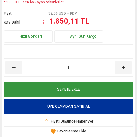
*206,60 TL den başlayan taksitlerle!!
Fiyat
32,00 USD + KDV
1.850,11 TL
KDV Dahil
Hızlı Gönderi
Aynı Gün Kargo
SEPETE EKLE
ÜYE OLMADAN SATIN AL
Fiyatı Düşünce Haber Ver