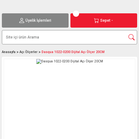
Üyelik İşlemleri
Sepet -
Anasayfa
Açı Ölçerler
Dasqua 1022-0200 Dijital Açı Ölçer 20CM