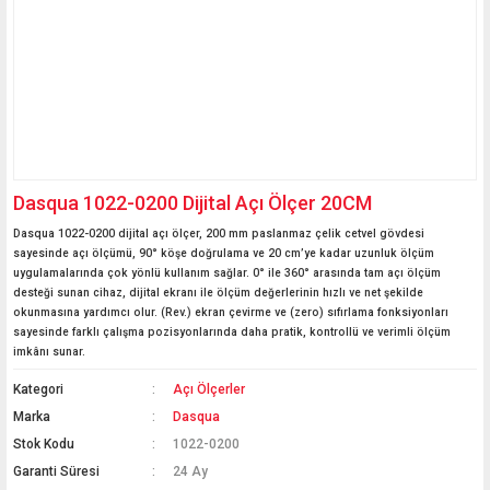
Dasqua 1022-0200 Dijital Açı Ölçer 20CM
Dasqua 1022-0200 dijital açı ölçer, 200 mm paslanmaz çelik cetvel gövdesi
sayesinde açı ölçümü, 90° köşe doğrulama ve 20 cm’ye kadar uzunluk ölçüm
uygulamalarında çok yönlü kullanım sağlar. 0° ile 360° arasında tam açı ölçüm
desteği sunan cihaz, dijital ekranı ile ölçüm değerlerinin hızlı ve net şekilde
okunmasına yardımcı olur. (Rev.) ekran çevirme ve (zero) sıfırlama fonksiyonları
sayesinde farklı çalışma pozisyonlarında daha pratik, kontrollü ve verimli ölçüm
imkânı sunar.
Kategori
Açı Ölçerler
Marka
Dasqua
Stok Kodu
1022-0200
Garanti Süresi
24 Ay