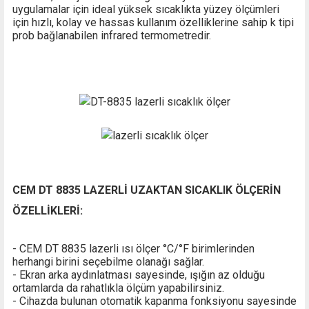
uygulamalar için ideal yüksek sıcaklıkta yüzey ölçümleri
için hızlı, kolay ve hassas kullanım özelliklerine sahip k tipi
prob bağlanabilen infrared termometredir.
CEM DT 8835 LAZERLİ UZAKTAN SICAKLIK ÖLÇERİN
ÖZELLİKLERİ:
- CEM DT 8835 lazerli ısı ölçer °C/°F birimlerinden
herhangi birini seçebilme olanağı sağlar.
- Ekran arka aydınlatması sayesinde, ışığın az olduğu
ortamlarda da rahatlıkla ölçüm yapabilirsiniz.
- Cihazda bulunan otomatik kapanma fonksiyonu sayesinde