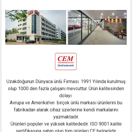
Uzakdoğunun Dünyaca ünlü Firması. 1991 Yılında kurulmuş
olup 1000 den fazla çalışanı mevcuttur. Ürün kalitesinden
dolayı
Avrupa ve Amerika'nın birçok ünlü markası ürünlerini bu
fabrikadan alarak cihaz üzerlerine kendi markalarını
yazmaktadır.
Ürünleri popüler ve yüksek kalitededir. ISO 9001 kalite
sertifikasına sahip olup tüm ürünleri CE belgelidir.