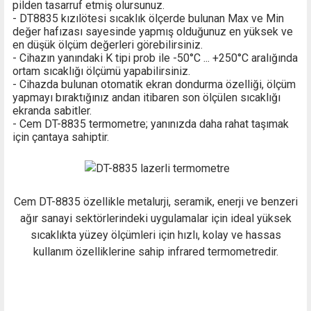
pilden tasarruf etmiş olursunuz.
- DT8835
kızılötesi sıcaklık ölçer
de bulunan Max ve Min
değer hafızası sayesinde yapmış olduğunuz en yüksek ve
en düşük ölçüm değerleri görebilirsiniz.
- Cihazın yanındaki
K tipi prob
ile -50°C ... +250°C aralığında
ortam sıcaklığı ölçümü yapabilirsiniz.
- Cihazda bulunan otomatik ekran dondurma özelliği, ölçüm
yapmayı bıraktığınız andan itibaren son ölçülen sıcaklığı
ekranda sabitler.
- Cem DT-8835 termometre; yanınızda daha rahat taşımak
için çantaya sahiptir.
Cem
DT-8835 özellikle metalurji, seramik, enerji ve benzeri
ağır sanayi sektörlerindeki uygulamalar için ideal yüksek
sıcaklıkta yüzey ölçümleri için hızlı, kolay ve hassas
kullanım özelliklerine sahip infrared termometredir.