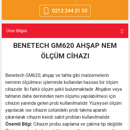
0212 244 21 50
Ürün Bilgisi
BENETECH GM620 AHŞAP NEM
ÖLÇÜM CİHAZI
Benetech GM620; ahşap ve tahta gibi malzemelerin
neminin ölçülmesi işleminde kullanılan hassas bir ölçüm
cihazıdır. İki farklı ölçüm şekli bulunmaktadır. Ahşabın veya
tahtanın daha derininden nem ölçümü yapılabilmesi için
cihazın yanında gelen prob kullanılmalıdır. Yüzeysel ölçüm
yapılacak ise cihazın üstündeki prob takma aparatı
çıkarılarak cihazın kendi sabit probları kullanılmalıdır.
Önemli Bilgi:
Cihazın probu saplama ve çakma tip değildir.