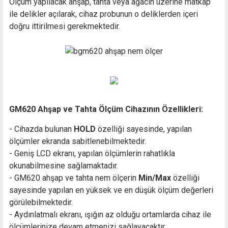
Ölçüm yapılacak ahşap, tahta veya ağacın üzerine matkap
ile delikler açılarak, cihaz probunun o deliklerden içeri
doğru ittirilmesi gerekmektedir.
GM620 Ahşap ve Tahta Ölçüm Cihazının Özellikleri:
- Cihazda bulunan
HOLD
özelliği sayesinde, yapılan
ölçümler ekranda sabitlenebilmektedir.
- Geniş LCD ekranı, yapılan ölçümlerin rahatlıkla
okunabilmesine sağlamaktadır.
- GM620 ahşap ve tahta nem ölçerin
Min/Max
özelliği
sayesinde yapılan en yüksek ve en düşük ölçüm değerleri
görülebilmektedir.
- Aydınlatmalı ekranı, ışığın az olduğu ortamlarda cihaz ile
ölçümlerinize devam etmenizi sağlayacaktır.