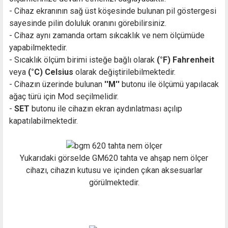
- Cihaz ekranının sağ üst köşesinde bulunan pil göstergesi
sayesinde pilin doluluk oranını görebilirsiniz.
- Cihaz aynı zamanda ortam sıkcaklık ve nem ölçümüde
yapabilmektedir.
- Sıcaklık ölçüm birimi isteğe bağlı olarak
(°F) Fahrenheit
veya
(°C) Celsius
olarak değiştirilebilmektedir.
- Cihazın üzerinde bulunan
''M''
butonu ile ölçümü yapılacak
ağaç türü için Mod seçilmelidir.
-
SET
butonu ile cihazın ekran aydınlatması açılıp
kapatılabilmektedir.
Yukarıdaki görselde GM620 tahta ve ahşap nem ölçer
cihazı, cihazın kutusu ve içinden çıkan aksesuarlar
görülmektedir.