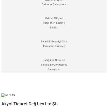
Bu ürüne benzer farklı alternatifler olmalı.
Satmaya Çalışıyoruz
Kaliteli Müşteri
Hizmetleri Ekibine
Sahibiz
Gönder
50 Yıllık Geçmişi Olan
Kurumsal Firmayız
Sattığımız Ürünlere
Teknik Servis Hizmeti
Sunuyoruz
Akyol Ticaret Değ.Lev.Ltd.Şti