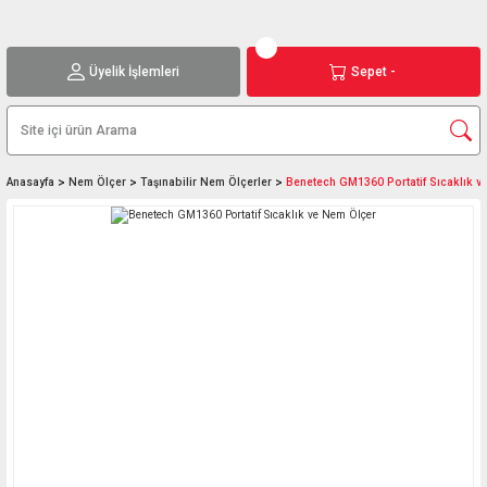
Üyelik İşlemleri
Sepet -
Anasayfa
Nem Ölçer
Taşınabilir Nem Ölçerler
Benetech GM1360 Portatif Sıcaklık v