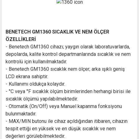
BENETECH GM1360 SICAKLIK VE NEM ÖLÇER
ÖZELLİKLERİ
- Benetech GM1360 cihazı; yaygın olarak laboratuvarlarda,
depolarda, kalite kontrol departmanlarında sıcaklık ve nem
kontrolü için kullanılmaktadır.
- Benetech GM1360 sıcaklık nem ölçer; arka ışıklı geniş
LCD ekrana sahiptir.
- Kullanımı oldukça kolaydır.
- °C veya °F sıcaklık ölçüm birimlerinden herhangi birisi ile
sıcaklık ölçümü yapılabilmektedir.
- Otomatik (On/Off) veya Manuel kapanma fonksiyonu
bulunmaktadır.
- MAX/MIN butonu ile cihaz açıldığından itibaren, cihazın
tespit ettiği en yüksek ve en düşük sıcaklık ve nem
değerleri görülebilmektedir.