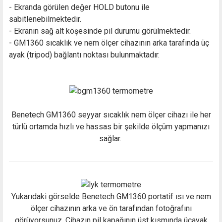
- Ekranda görülen değer HOLD butonu ile
sabitlenebilmektedir.
- Ekranın sağ alt köşesinde pil durumu görülmektedir.
- GM1360 sıcaklık ve nem ölçer cihazının arka tarafında üç
ayak (tripod) bağlantı noktası bulunmaktadır.
Benetech GM1360 seyyar sıcaklık nem ölçer cihazı ile her
türlü ortamda hızlı ve hassas bir şekilde ölçüm yapmanızı
sağlar.
Yukarıdaki görselde Benetech GM1360 portatif ısı ve nem
ölçer cihazının arka ve ön tarafından fotoğrafını
görüyorsunuz. Cihazın pil kapağının üst kısmında üçayak