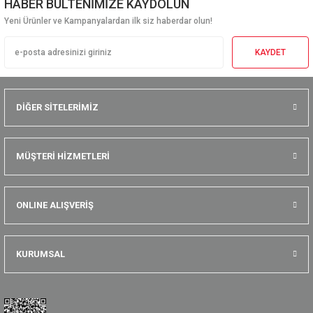
HABER BÜLTENİMİZE KAYDOLUN
Yeni Ürünler ve Kampanyalardan ilk siz haberdar olun!
KAYDET
DİĞER SİTELERİMİZ
MÜŞTERİ HİZMETLERİ
ONLINE ALIŞVERİŞ
KURUMSAL