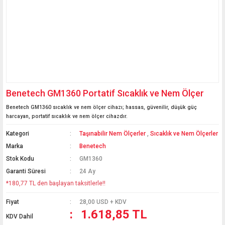
Benetech GM1360 Portatif Sıcaklık ve Nem Ölçer
Benetech GM1360 sıcaklık ve nem ölçer cihazı; hassas, güvenilir, düşük güç
harcayan, portatif sıcaklık ve nem ölçer cihazdır.
Kategori
Taşınabilir Nem Ölçerler
,
Sıcaklık ve Nem Ölçerler
Marka
Benetech
Stok Kodu
GM1360
Garanti Süresi
24 Ay
*180,77 TL den başlayan taksitlerle!!
Fiyat
28,00 USD + KDV
1.618,85 TL
KDV Dahil