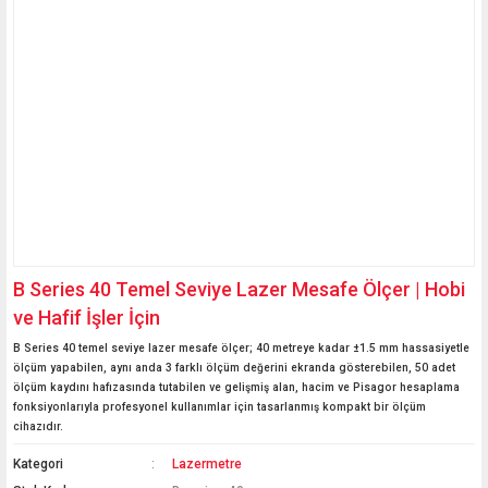
B Series 40 Temel Seviye Lazer Mesafe Ölçer | Hobi
ve Hafif İşler İçin
B Series 40 temel seviye lazer mesafe ölçer; 40 metreye kadar ±1.5 mm hassasiyetle
ölçüm yapabilen, aynı anda 3 farklı ölçüm değerini ekranda gösterebilen, 50 adet
ölçüm kaydını hafızasında tutabilen ve gelişmiş alan, hacim ve Pisagor hesaplama
fonksiyonlarıyla profesyonel kullanımlar için tasarlanmış kompakt bir ölçüm
cihazıdır.
Kategori
Lazermetre