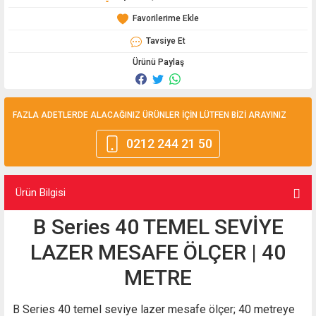
Tavsiye Et
Ürünü Paylaş
FAZLA ADETLERDE ALACAĞINIZ ÜRÜNLER İÇİN LÜTFEN BİZİ ARAYINIZ
0212 244 21 50
Ürün Bilgisi
B Series 40 TEMEL SEVİYE
LAZER MESAFE ÖLÇER | 40
METRE
B Series 40 temel seviye lazer mesafe ölçer; 40 metreye