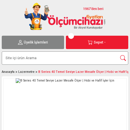
Üyelik İşlemleri
Sepet -
Anasayfa
Lazermetre
B Series 40 Temel Seviye Lazer Mesafe Ölçer | Hobi ve Hafif İşle