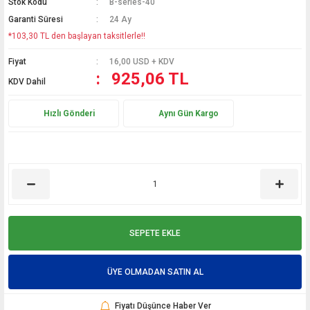
Stok Kodu
B-series-40
Garanti Süresi
24 Ay
*103,30 TL den başlayan taksitlerle!!
Fiyat
16,00 USD + KDV
925,06 TL
KDV Dahil
Hızlı Gönderi
Aynı Gün Kargo
SEPETE EKLE
ÜYE OLMADAN SATIN AL
Fiyatı Düşünce Haber Ver