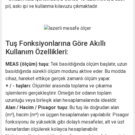
pil, askı ipi ve kullanma kılavuzu çıkmaktadır.
Tuş Fonksiyonlarına Göre Akıllı
Kullanım Özellikleri:
MEAS (ölçüm) tuşu:
Tek basıldığında ölçüm başlatır, uzun
basıldığında sürekli ölçüm modunu aktive eder. Bu modda
cihaz, hareket ettikçe gerçek zamanlı ölçüm yapar.
+ / - tuşları:
Ölçümler arasında toplama ve çıkarma
işlemlerini gerçekleştirir. Örneğin bir odanın toplam
uzunluğu veya birleşik alan hesaplamalarında idealdir.
Alan / Hacim / Pisagor tuşu:
Bu tuş ile doğrudan alan
(m²), hacim (m³) ve üçgen hesaplamaları yapılabilir. Pisagor
fonksiyonu ile yükseklik gibi dolaylı mesafeler, alt ve üst
kenarlardan ölçülerek kolayca hesaplanabilir.