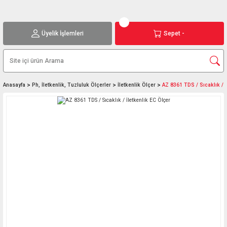
Üyelik İşlemleri
Sepet -
Anasayfa
Ph, İletkenlik, Tuzluluk Ölçerler
İletkenlik Ölçer
AZ 8361 TDS / Sıcaklık / İ