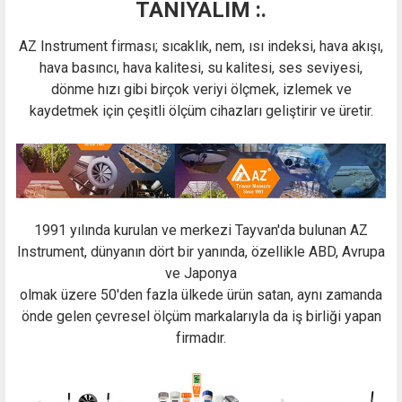
TANIYALIM :.
AZ Instrument firması; sıcaklık, nem, ısı indeksi, hava akışı,
hava basıncı, hava kalitesi, su kalitesi, ses seviyesi,
dönme hızı gibi birçok veriyi ölçmek, izlemek ve
kaydetmek için çeşitli ölçüm cihazları geliştirir ve üretir.
1991 yılında kurulan ve merkezi Tayvan'da bulunan AZ
Instrument, dünyanın dört bir yanında, özellikle ABD, Avrupa
ve Japonya
olmak üzere 50'den fazla ülkede ürün satan, aynı zamanda
önde gelen çevresel ölçüm markalarıyla da iş birliği yapan
firmadır.