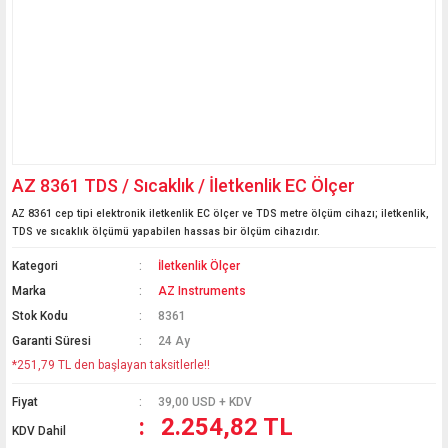
AZ 8361 TDS / Sıcaklık / İletkenlik EC Ölçer
AZ 8361 cep tipi elektronik iletkenlik EC ölçer ve TDS metre ölçüm cihazı; iletkenlik,
TDS ve sıcaklık ölçümü yapabilen hassas bir ölçüm cihazıdır.
Kategori
İletkenlik Ölçer
Marka
AZ Instruments
Stok Kodu
8361
Garanti Süresi
24 Ay
*251,79 TL den başlayan taksitlerle!!
Fiyat
39,00 USD + KDV
2.254,82 TL
KDV Dahil