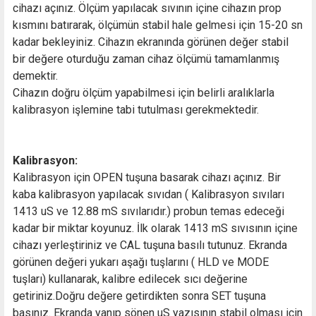
cihazı açınız. Ölçüm yapılacak sıvının içine cihazın prop
kısmını batırarak, ölçümün stabil hale gelmesi için 15-20 sn
kadar bekleyiniz. Cihazın ekranında görünen değer stabil
bir değere oturduğu zaman cihaz ölçümü tamamlanmış
demektir.
Cihazın doğru ölçüm yapabilmesi için belirli aralıklarla
kalibrasyon işlemine tabi tutulması gerekmektedir.
Kalibrasyon:
Kalibrasyon için OPEN tuşuna basarak cihazı açınız. Bir
kaba kalibrasyon yapılacak sıvıdan ( Kalibrasyon sıvıları
1413 uS ve 12.88 mS sıvılarıdır.) probun temas edeceği
kadar bir miktar koyunuz. İlk olarak 1413 mS sıvısının içine
cihazı yerleştiriniz ve CAL tuşuna basılı tutunuz. Ekranda
görünen değeri yukarı aşağı tuşlarını ( HLD ve MODE
tuşları) kullanarak, kalibre edilecek sıcı değerine
getiriniz.Doğru değere getirdikten sonra SET tuşuna
basınız. Ekranda yanıp sönen uS yazısının stabil olması için