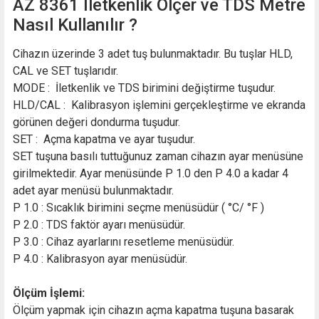
AZ 8361 İletkenlik Ölçer ve TDS Metre
Nasıl Kullanılır ?
Cihazın üzerinde 3 adet tuş bulunmaktadır. Bu tuşlar HLD,
CAL ve SET tuşlarıdır.
MODE : İletkenlik ve TDS birimini değiştirme tuşudur.
HLD/CAL : Kalibrasyon işlemini gerçekleştirme ve ekranda
görünen değeri dondurma tuşudur.
SET : Açma kapatma ve ayar tuşudur.
SET tuşuna basılı tuttuğunuz zaman cihazın ayar menüsüne
girilmektedir. Ayar menüsünde P 1.0 den P 4.0 a kadar 4
adet ayar menüsü bulunmaktadır.
P 1.0 : Sıcaklık birimini seçme menüsüdür ( °C/ °F )
P 2.0 : TDS faktör ayarı menüsüdür.
P 3.0 : Cihaz ayarlarını resetleme menüsüdür.
P 4.0 : Kalibrasyon ayar menüsüdür.
Ölçüm İşlemi:
Ölçüm yapmak için cihazın açma kapatma tuşuna basarak