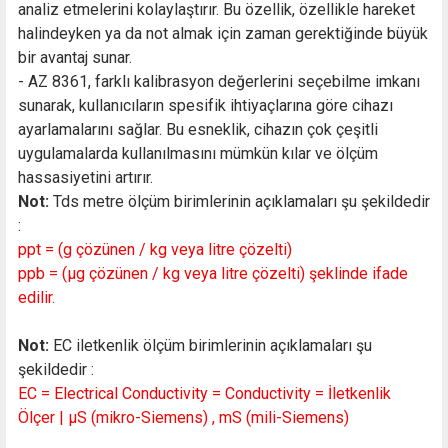
analiz etmelerini kolaylaştırır. Bu özellik, özellikle hareket
halindeyken ya da not almak için zaman gerektiğinde büyük
bir avantaj sunar.
- AZ 8361, farklı kalibrasyon değerlerini seçebilme imkanı
sunarak, kullanıcıların spesifik ihtiyaçlarına göre cihazı
ayarlamalarını sağlar. Bu esneklik, cihazın çok çeşitli
uygulamalarda kullanılmasını mümkün kılar ve ölçüm
hassasiyetini artırır.
Not:
Tds metre ölçüm birimlerinin açıklamaları şu şekildedir
:
ppt = (g çözünen / kg veya litre çözelti)
ppb = (µg çözünen / kg veya litre çözelti) şeklinde ifade
edilir.
Not:
EC iletkenlik ölçüm birimlerinin açıklamaları şu
şekildedir :
EC = Electrical Conductivity = Conductivity = İletkenlik
Ölçer | μS (mikro-Siemens) , mS (mili-Siemens)