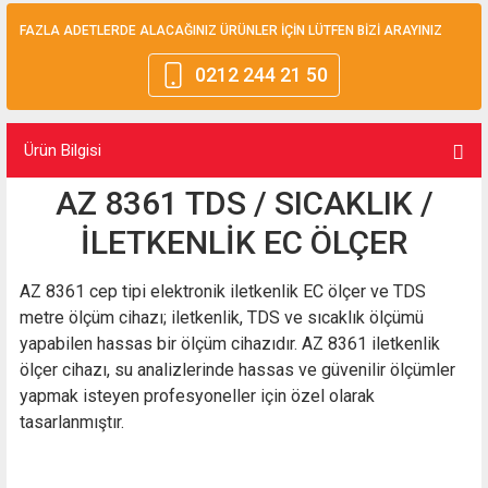
FAZLA ADETLERDE ALACAĞINIZ ÜRÜNLER İÇİN LÜTFEN BİZİ ARAYINIZ
0212 244 21 50
Ürün Bilgisi
AZ 8361 TDS / SICAKLIK /
İLETKENLİK EC ÖLÇER
AZ 8361 cep tipi elektronik iletkenlik EC ölçer ve TDS
metre ölçüm cihazı; iletkenlik, TDS ve sıcaklık ölçümü
yapabilen hassas bir ölçüm cihazıdır. AZ 8361 iletkenlik
ölçer cihazı, su analizlerinde hassas ve güvenilir ölçümler
yapmak isteyen profesyoneller için özel olarak
tasarlanmıştır.