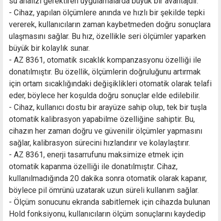
su analizi gerektiren uygulamalarda büyük bir avantajdır.
- Cihaz, yapılan ölçümlere anında ve hızlı bir şekilde tepki
vererek, kullanıcıların zaman kaybetmeden doğru sonuçlara
ulaşmasını sağlar. Bu hız, özellikle seri ölçümler yaparken
büyük bir kolaylık sunar.
- AZ 8361, otomatik sıcaklık kompanzasyonu özelliği ile
donatılmıştır. Bu özellik, ölçümlerin doğruluğunu artırmak
için ortam sıcaklığındaki değişiklikleri otomatik olarak telafi
eder, böylece her koşulda doğru sonuçlar elde edilebilir.
- Cihaz, kullanıcı dostu bir arayüze sahip olup, tek bir tuşla
otomatik kalibrasyon yapabilme özelliğine sahiptir. Bu,
cihazın her zaman doğru ve güvenilir ölçümler yapmasını
sağlar, kalibrasyon sürecini hızlandırır ve kolaylaştırır.
- AZ 8361, enerji tasarrufunu maksimize etmek için
otomatik kapanma özelliği ile donatılmıştır. Cihaz,
kullanılmadığında 20 dakika sonra otomatik olarak kapanır,
böylece pil ömrünü uzatarak uzun süreli kullanım sağlar.
- Ölçüm sonucunu ekranda sabitlemek için cihazda bulunan
Hold fonksiyonu, kullanıcıların ölçüm sonuçlarını kaydedip