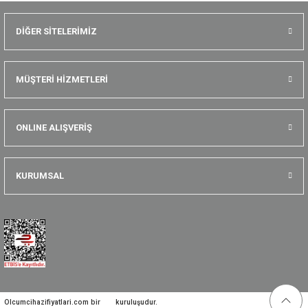
DİĞER SİTELERİMİZ
MÜŞTERİ HİZMETLERİ
ONLINE ALIŞVERİŞ
KURUMSAL
Olcumcihazifiyatlari.com bir
kuruluşudur.