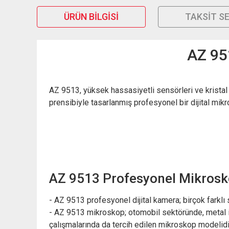
ÜRÜN BILGISI
TAKSIT S
AZ 951
AZ 9513, yüksek hassasiyetli sensörleri ve kristal
prensibiyle tasarlanmış profesyonel bir dijital mikr
AZ 9513 Profesyonel Mikrosko
- AZ 9513 profesyonel dijital kamera; birçok farklı
- AZ 9513 mikroskop; otomobil sektöründe, metal işl
çalışmalarında da tercih edilen mikroskop modelidi