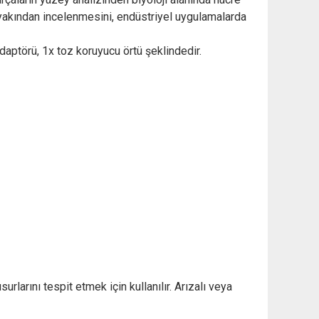
yakından incelenmesini, endüstriyel uygulamalarda
daptörü, 1x toz koruyucu örtü şeklindedir.
rlarını tespit etmek için kullanılır. Arızalı veya