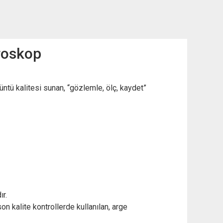
kroskop
ntü kalitesi sunan, “gözlemle, ölç, kaydet”
ır.
n kalite kontrollerde kullanılan, arge