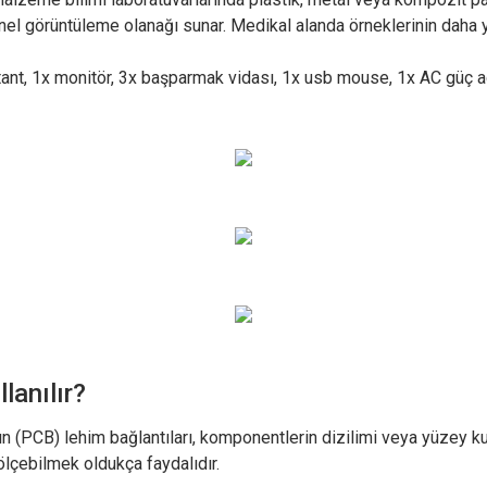
l görüntüleme olanağı sunar. Medikal alanda örneklerinin daha 
stant, 1x monitör, 3x başparmak vidası, 1x usb mouse, 1x AC güç a
anılır?
ın (PCB) lehim bağlantıları, komponentlerin dizilimi veya yüzey kusu
ölçebilmek oldukça faydalıdır.