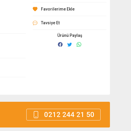
Tavsiye Et
Ürünü Paylaş
0212 244 21 50