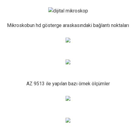
Mikroskobun hd gösterge araskasındaki bağlantı noktaları
AZ 9513 ile yapılan bazı örnek ölçümler