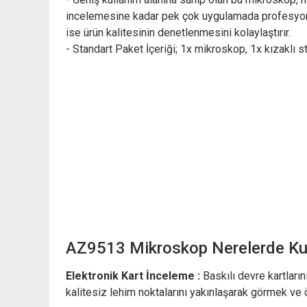
incelemesine kadar pek çok uygulamada profesyone
ise ürün kalitesinin denetlenmesini kolaylaştırır.
- Standart Paket İçeriği; 1x mikroskop, 1x kızaklı 
AZ9513 Mikroskop Nerelerde Kull
Elektronik Kart İnceleme :
Baskılı devre kartların
kalitesiz lehim noktalarını yakınlaşarak görmek ve 