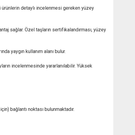
ibi ürünlerin detaylı incelenmesi gereken yüzey
ntaj sağlar. Özel taşların sertifikalandırması, yüzey
nda yaygın kullanım alanı bulur.
ların incelenmesinde yararlanılabilir. Yüksek
çin) bağlantı noktası bulunmaktadır.