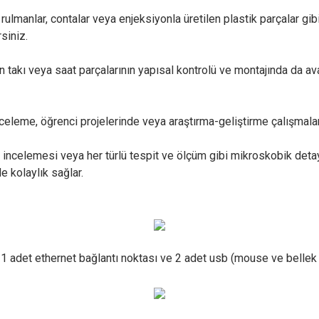
, rulmanlar, contalar veya enjeksiyonla üretilen plastik parçalar g
siniz.
 takı veya saat parçalarının yapısal kontrolü ve montajında da ava
leme, öğrenci projelerinde veya araştırma-geliştirme çalışmaları
incelemesi veya her türlü tespit ve ölçüm gibi mikroskobik detay
e kolaylık sağlar.
adet ethernet bağlantı noktası ve 2 adet usb (mouse ve bellek i