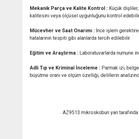
Mekanik Parça ve Kalite Kontrol :
Küçük dişliler
kalitesini veya ölçüsel uygunluğunu kontrol edebilir
Mücevher ve Saat Onarımı :
İnce işlem gerektiren
hatalarının tespiti gibi alanlarda tercih edilebilir.
Eğitim ve Araştırma :
Laboratuvarlarda numune ince
Adli Tıp ve Kriminal İnceleme :
Parmak izi, belge 
büyütme oranı ve ölçüm özelliği, delillerin analizind
AZ9513 mikroskobun yan tarafında 1 