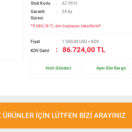
Stok Kodu
AZ 9513
Garanti
24 Ay
Süresi
*9.684,18 TL den başlayan taksitlerle!!
Fiyat
1.500,00 USD + KDV
86.724,00 TL
KDV Dahil
Hızlı Gönderi
Aynı Gün Kargo
ÜRÜNLER İÇİN LÜTFEN BİZİ ARAYINIZ