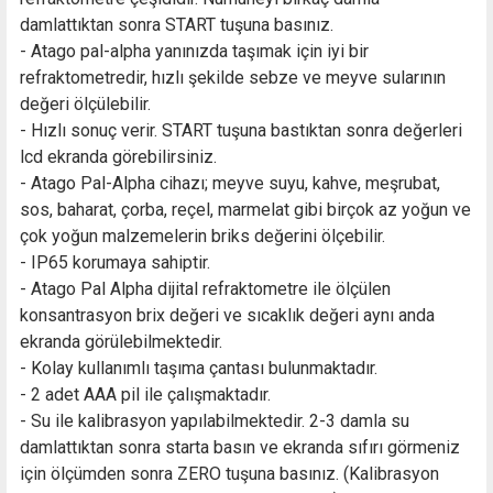
damlattıktan sonra START tuşuna basınız.
- Atago pal-alpha yanınızda taşımak için iyi bir
refraktometredir, hızlı şekilde sebze ve meyve sularının
değeri ölçülebilir.
- Hızlı sonuç verir. START tuşuna bastıktan sonra değerleri
lcd ekranda görebilirsiniz.
- Atago Pal-Alpha cihazı; meyve suyu, kahve, meşrubat,
sos, baharat, çorba, reçel, marmelat gibi birçok az yoğun ve
çok yoğun malzemelerin briks değerini ölçebilir.
- IP65 korumaya sahiptir.
- Atago Pal Alpha dijital refraktometre ile ölçülen
konsantrasyon brix değeri ve sıcaklık değeri aynı anda
ekranda görülebilmektedir.
- Kolay kullanımlı taşıma çantası bulunmaktadır.
- 2 adet AAA pil ile çalışmaktadır.
- Su ile kalibrasyon yapılabilmektedir. 2-3 damla su
damlattıktan sonra starta basın ve ekranda sıfırı görmeniz
için ölçümden sonra ZERO tuşuna basınız. (Kalibrasyon