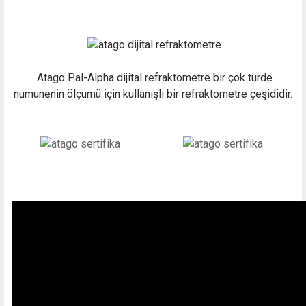
Atago Pal-Alpha dijital refraktometre bir çok türde
numunenin ölçümü için kullanışlı bir refraktometre çeşididir.