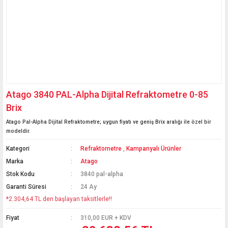
Atago 3840 PAL-Alpha Dijital Refraktometre 0-85
Brix
Atago Pal-Alpha Dijital Refraktometre; uygun fiyatı ve geniş Brix aralığı ile özel bir
modeldir.
Kategori
Refraktometre
,
Kampanyalı Ürünler
Marka
Atago
Stok Kodu
3840 pal-alpha
Garanti Süresi
24 Ay
*2.304,64 TL den başlayan taksitlerle!!
Fiyat
310,00 EUR + KDV