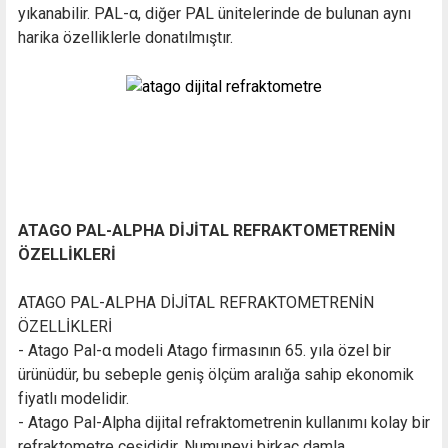
yıkanabilir. PAL-α, diğer PAL ünitelerinde de bulunan aynı
harika özelliklerle donatılmıştır.
ATAGO PAL-ALPHA DİJİTAL REFRAKTOMETRENİN
ÖZELLİKLERİ
ATAGO PAL-ALPHA DİJİTAL REFRAKTOMETRENİN
ÖZELLİKLERİ
- Atago Pal-α modeli Atago firmasının 65. yıla özel bir
ürünüdür, bu sebeple geniş ölçüm aralığa sahip ekonomik
fiyatlı modelidir.
- Atago Pal-Alpha dijital refraktometrenin kullanımı kolay bir
refraktometre çeşididir. Numuneyi birkaç damla