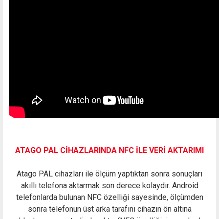
ATAGO PAL CİHAZLARINDA NFC İLE VERİ AKTARIMI
Atago PAL cihazları ile ölçüm yaptıktan sonra sonuçları
akıllı telefona aktarmak son derece kolaydır. Android
telefonlarda bulunan NFC özelliği sayesinde, ölçümden
sonra telefonun üst arka tarafını cihazın ön altına