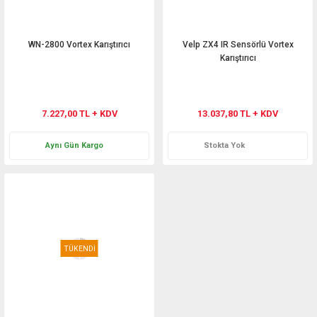
WN-2800 Vortex Karıştırıcı
Velp ZX4 IR Sensörlü Vortex
Karıştırıcı
7.227,00 TL + KDV
13.037,80 TL + KDV
Aynı Gün Kargo
Stokta Yok
TÜKENDİ