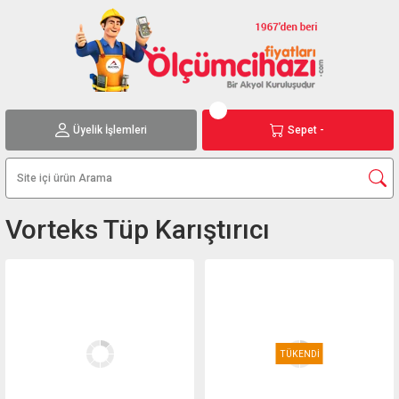
Üyelik İşlemleri
Sepet -
Vorteks Tüp Karıştırıcı
TÜKENDİ