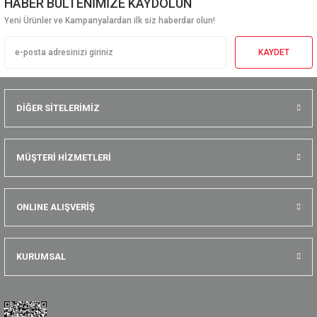
HABER BÜLTENİMİZE KAYDOLUN
Yeni Ürünler ve Kampanyalardan ilk siz haberdar olun!
KAYDET
DİĞER SİTELERİMİZ
MÜŞTERİ HİZMETLERİ
ONLINE ALIŞVERİŞ
KURUMSAL