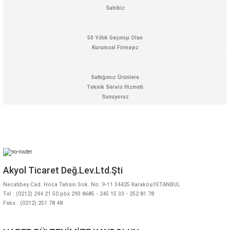
Sahibiz
50 Yıllık Geçmişi Olan
Kurumsal Firmayız
Sattığımız Ürünlere
Teknik Servis Hizmeti
Sunuyoruz
Akyol Ticaret Değ.Lev.Ltd.Şti
Necatibey Cad. Hoca Tahsin Sok. No: 9-11 34425 Karaköy/İSTANBUL
Tel : (0212) 244 21 50 pbx 293 8685 - 245 15 33 - 252 81 78
Faks : (0212) 251 78 48