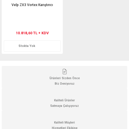
Velp ZX3 Vortex Karıştırıcı
10.818,60 TL + KDV
Stokta Yok
Ürünleri Sizden Önce
Biz Deniyoruz
Kaliteli Ürünler
Satmaya Çalışıyoruz
Kaliteli Müşteri
Hizmetleri Ekibine