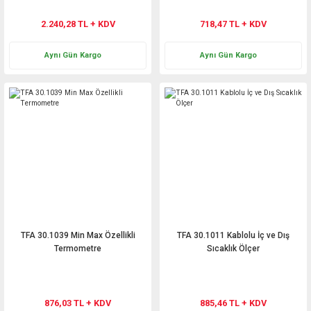
2.240,28 TL + KDV
718,47 TL + KDV
Aynı Gün Kargo
Aynı Gün Kargo
TFA 30.1039 Min Max Özellikli
TFA 30.1011 Kablolu İç ve Dış
Termometre
Sıcaklık Ölçer
876,03 TL + KDV
885,46 TL + KDV