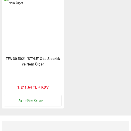
TFA 30.5021 'STYLE' Oda Sıcaklık
ve Nem Ölçer
1.241,64 TL + KDV
Aynı Gün Kargo