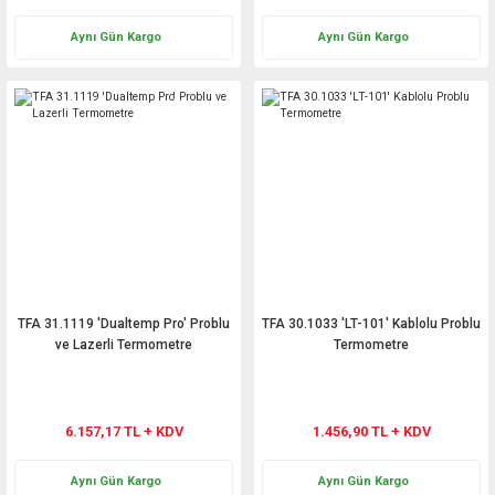
Aynı Gün Kargo
Aynı Gün Kargo
TFA 31.1119 'Dualtemp Pro' Problu
TFA 30.1033 'LT-101' Kablolu Problu
ve Lazerli Termometre
Termometre
6.157,17 TL + KDV
1.456,90 TL + KDV
Aynı Gün Kargo
Aynı Gün Kargo