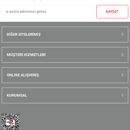
KAYDET
DİĞER SİTELERİMİZ
MÜŞTERİ HİZMETLERİ
ONLINE ALIŞVERİŞ
KURUMSAL