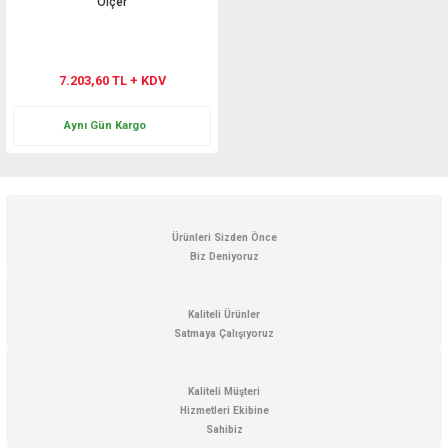
Ölçer
7.203,60 TL + KDV
Aynı Gün Kargo
Ürünleri Sizden Önce
Biz Deniyoruz
Kaliteli Ürünler
Satmaya Çalışıyoruz
Kaliteli Müşteri
Hizmetleri Ekibine
Sahibiz