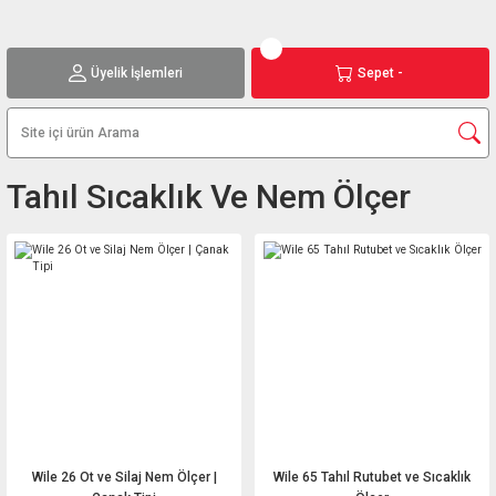
Üyelik İşlemleri
Sepet -
Tahıl Sıcaklık Ve Nem Ölçer
Wile 26 Ot ve Silaj Nem Ölçer |
Wile 65 Tahıl Rutubet ve Sıcaklık