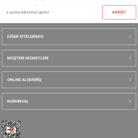
KAYDET
DİĞER SİTELERİMİZ
MÜŞTERİ HİZMETLERİ
ONLINE ALIŞVERİŞ
KURUMSAL