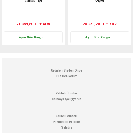
Çanak Tipi
Ölçer
21.359,80 TL + KDV
20.250,20 TL + KDV
Aynı Gün Kargo
Aynı Gün Kargo
Ürünleri Sizden Önce
Biz Deniyoruz
Kaliteli Ürünler
Satmaya Çalışıyoruz
Kaliteli Müşteri
Hizmetleri Ekibine
Sahibiz