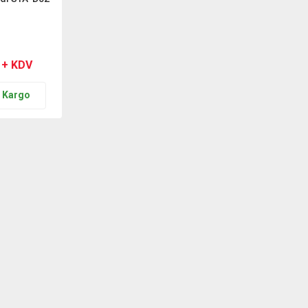
 + KDV
n Kargo