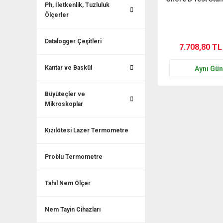
Ph, İletkenlik, Tuzluluk
Ölçerler
Datalogger Çeşitleri
7.708,80 TL
Kantar ve Baskül
Aynı Gü
Büyüteçler ve
Mikroskoplar
Kızılötesi Lazer Termometre
Problu Termometre
Tahıl Nem Ölçer
Nem Tayin Cihazları