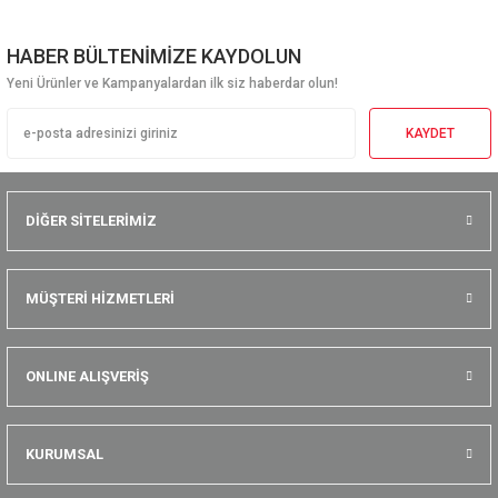
HABER BÜLTENİMİZE KAYDOLUN
Yeni Ürünler ve Kampanyalardan ilk siz haberdar olun!
KAYDET
DİĞER SİTELERİMİZ
MÜŞTERİ HİZMETLERİ
ONLINE ALIŞVERİŞ
KURUMSAL