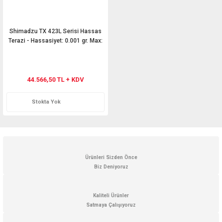
Shimadzu TX 423L Serisi Hassas
Terazi - Hassasiyet: 0.001 gr. Max:
420 gr.
44.566,50 TL + KDV
Stokta Yok
Ürünleri Sizden Önce
Biz Deniyoruz
Kaliteli Ürünler
Satmaya Çalışıyoruz