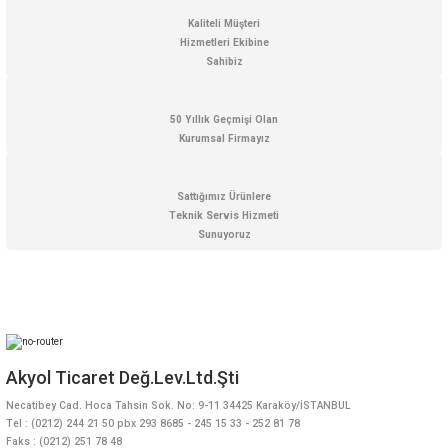
Kaliteli Müşteri
Hizmetleri Ekibine
Sahibiz
50 Yıllık Geçmişi Olan
Kurumsal Firmayız
Sattığımız Ürünlere
Teknik Servis Hizmeti
Sunuyoruz
Akyol Ticaret Değ.Lev.Ltd.Şti
Necatibey Cad. Hoca Tahsin Sok. No: 9-11 34425 Karaköy/İSTANBUL
Tel : (0212) 244 21 50 pbx 293 8685 - 245 15 33 - 252 81 78
Faks : (0212) 251 78 48