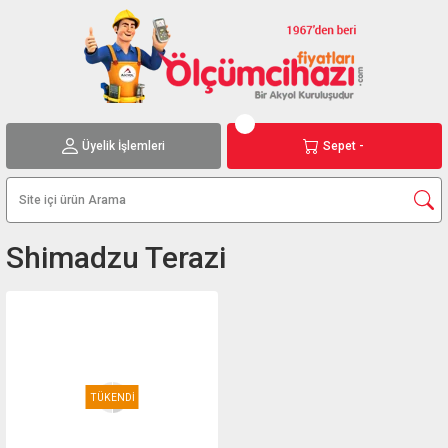
Üyelik İşlemleri
Sepet -
Shimadzu Terazi
TÜKENDİ