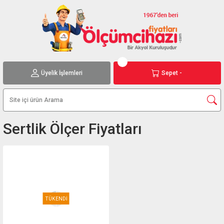
Üyelik İşlemleri
Sepet -
Sertlik Ölçer Fiyatları
TÜKENDİ