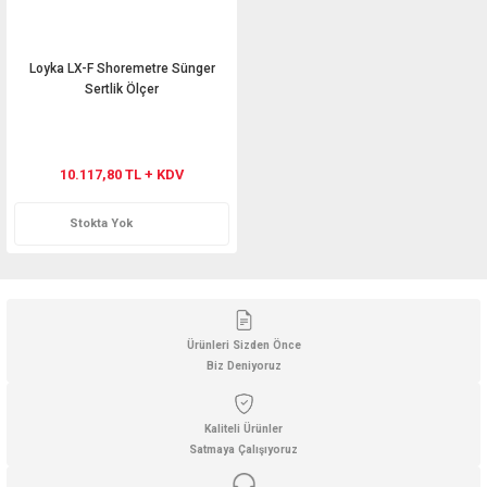
Loyka LX-F Shoremetre Sünger
Sertlik Ölçer
10.117,80 TL + KDV
Stokta Yok
Ürünleri Sizden Önce
Biz Deniyoruz
Kaliteli Ürünler
Satmaya Çalışıyoruz