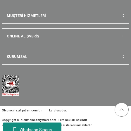
MÜŞTERİ HİZMETLERİ
ONLINE ALIŞVERİŞ
KURUMSAL
Olcumcihazifiyatlari.com bir
kuruluşudur.
Copyright © olcumcihazifiyatlari.com. Tüm hakları saklıdır.
Kredi kartı bilgileriniz 256bit SSL sertifikası ile korunmaktadır.
Whatsapp Sipariş