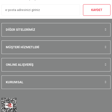
KAYDET
DİĞER SİTELERİMİZ
MÜŞTERİ HİZMETLERİ
ONLINE ALIŞVERİŞ
KURUMSAL