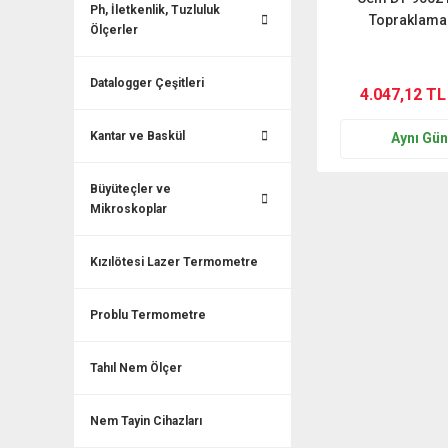
Ph, İletkenlik, Tuzluluk
Topraklama
Ölçerler
Datalogger Çeşitleri
4.047,12 TL
Kantar ve Baskül
Aynı Gü
Büyüteçler ve
Mikroskoplar
Kızılötesi Lazer Termometre
Problu Termometre
Tahıl Nem Ölçer
Nem Tayin Cihazları