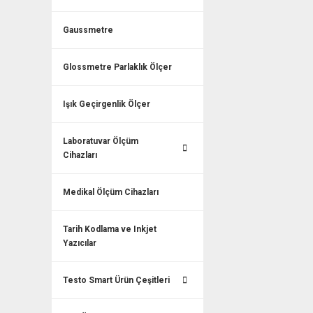
Gaussmetre
Glossmetre Parlaklık Ölçer
Işık Geçirgenlik Ölçer
Laboratuvar Ölçüm
Cihazları
Medikal Ölçüm Cihazları
Tarih Kodlama ve Inkjet
Yazıcılar
Testo Smart Ürün Çeşitleri