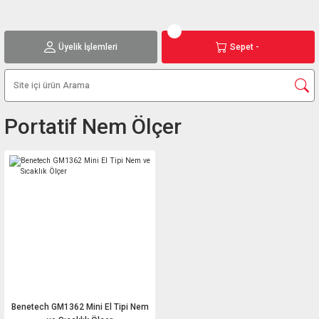
Üyelik İşlemleri
Sepet -
Portatif Nem Ölçer
Benetech GM1362 Mini El Tipi Nem