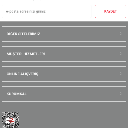
KAYDET
DİĞER SİTELERİMİZ
MÜŞTERİ HİZMETLERİ
ONLINE ALIŞVERİŞ
KURUMSAL