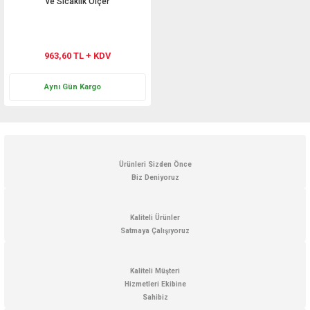
ve Sıcaklık Ölçer
963,60 TL + KDV
Aynı Gün Kargo
Ürünleri Sizden Önce
Biz Deniyoruz
Kaliteli Ürünler
Satmaya Çalışıyoruz
Kaliteli Müşteri
Hizmetleri Ekibine
Sahibiz