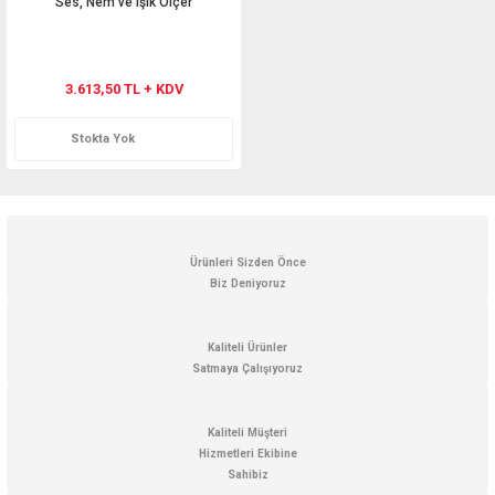
Ses, Nem ve Işık Ölçer
3.613,50 TL + KDV
Stokta Yok
Ürünleri Sizden Önce
Biz Deniyoruz
Kaliteli Ürünler
Satmaya Çalışıyoruz
Kaliteli Müşteri
Hizmetleri Ekibine
Sahibiz