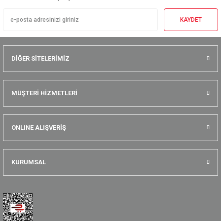
KAYDET
DİĞER SİTELERİMİZ
MÜŞTERİ HİZMETLERİ
ONLINE ALIŞVERİŞ
KURUMSAL