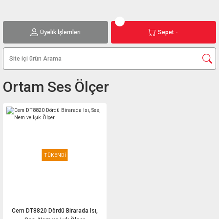
Üyelik İşlemleri
Sepet -
Ortam Ses Ölçer
TÜKENDİ
Cem DT8820 Dördü Birarada Isı,