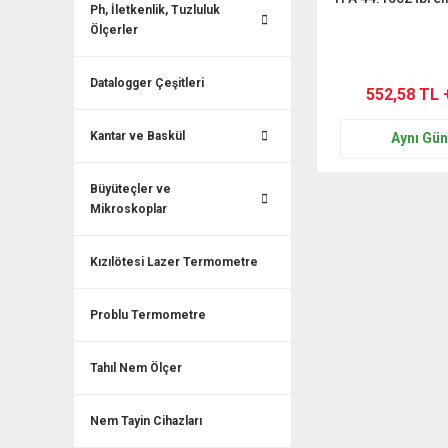
Ph, İletkenlik, Tuzluluk
Ölçerler
Datalogger Çeşitleri
552,58 TL 
Kantar ve Baskül
Aynı Gü
Büyüteçler ve
Mikroskoplar
Kızılötesi Lazer Termometre
Problu Termometre
Tahıl Nem Ölçer
Nem Tayin Cihazları