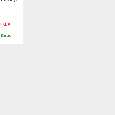
+ KDV
n Kargo