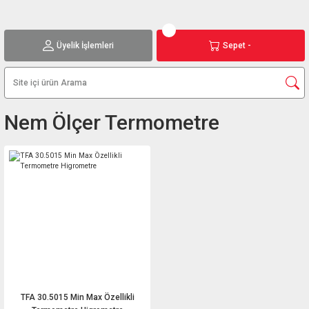
Üyelik İşlemleri
Sepet -
Nem Ölçer Termometre
TFA 30.5015 Min Max Özellikli