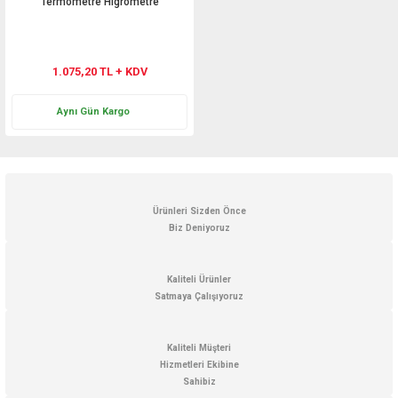
Termometre Higrometre
1.075,20 TL + KDV
Aynı Gün Kargo
Ürünleri Sizden Önce
Biz Deniyoruz
Kaliteli Ürünler
Satmaya Çalışıyoruz
Kaliteli Müşteri
Hizmetleri Ekibine
Sahibiz