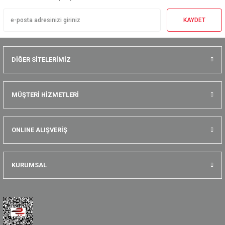
KAYDET
DİĞER SİTELERİMİZ
MÜŞTERİ HİZMETLERİ
ONLINE ALIŞVERİŞ
KURUMSAL