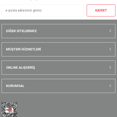
KAYDET
DİĞER SİTELERİMİZ
MÜŞTERİ HİZMETLERİ
ONLINE ALIŞVERİŞ
KURUMSAL