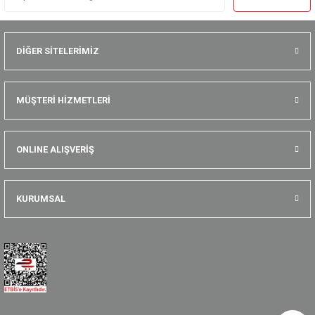
DİĞER SİTELERİMİZ
MÜŞTERİ HİZMETLERİ
ONLINE ALIŞVERİŞ
KURUMSAL