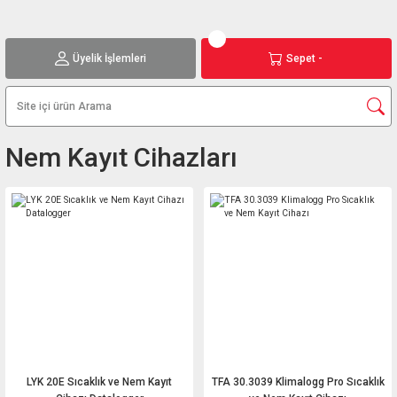
Üyelik İşlemleri
Sepet -
Nem Kayıt Cihazları
LYK 20E Sıcaklık ve Nem Kayıt
TFA 30.3039 Klimalogg Pro Sıcaklık