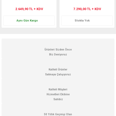
2.649,90 TL + KDV
7.290,00 TL + KDV
Aynı Gün Kargo
Stokta Yok
Ürünleri Sizden Önce
Biz Deniyoruz
Kaliteli Ürünler
Satmaya Çalışıyoruz
Kaliteli Müşteri
Hizmetleri Ekibine
Sahibiz
50 Yıllık Geçmişi Olan