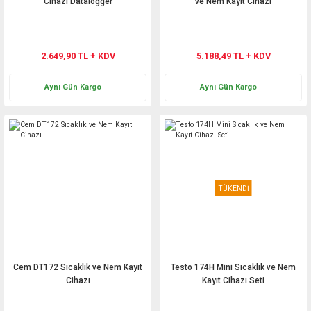
Cihazı Datalogger
ve Nem Kayıt Cihazı
2.649,90 TL + KDV
5.188,49 TL + KDV
Aynı Gün Kargo
Aynı Gün Kargo
TÜKENDİ
Cem DT172 Sıcaklık ve Nem Kayıt
Testo 174H Mini Sıcaklık ve Nem
Cihazı
Kayıt Cihazı Seti