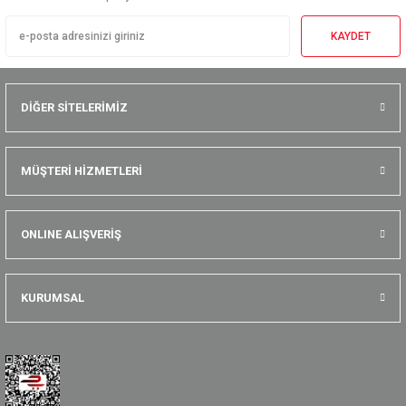
KAYDET
DİĞER SİTELERİMİZ
MÜŞTERİ HİZMETLERİ
ONLINE ALIŞVERİŞ
KURUMSAL