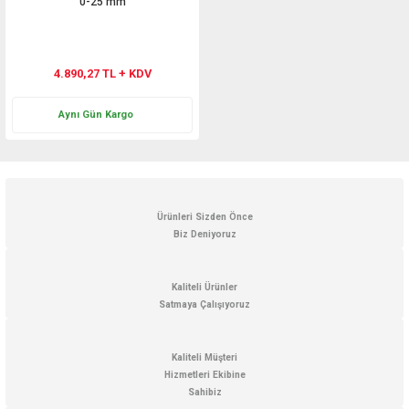
0-25 mm
4.890,27 TL + KDV
Aynı Gün Kargo
Ürünleri Sizden Önce
Biz Deniyoruz
Kaliteli Ürünler
Satmaya Çalışıyoruz
Kaliteli Müşteri
Hizmetleri Ekibine
Sahibiz