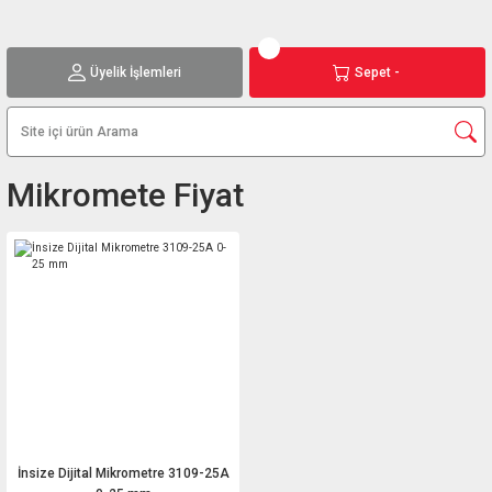
Üyelik İşlemleri
Sepet -
Mikromete Fiyat
İnsize Dijital Mikrometre 3109-25A