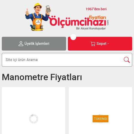
Üyelik İşlemleri
Sepet -
Manometre Fiyatları
TÜKENDİ