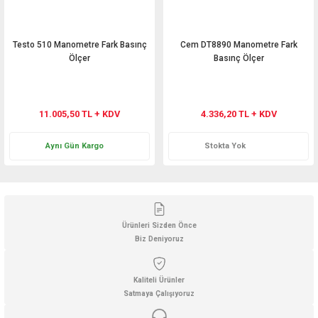
Testo 510 Manometre Fark Basınç
Cem DT8890 Manometre Fark
Ölçer
Basınç Ölçer
11.005,50 TL + KDV
4.336,20 TL + KDV
Aynı Gün Kargo
Stokta Yok
Ürünleri Sizden Önce
Biz Deniyoruz
Kaliteli Ürünler
Satmaya Çalışıyoruz