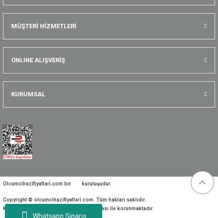
MÜŞTERİ HİZMETLERİ
ONLINE ALIŞVERİŞ
KURUMSAL
Olcumcihazifiyatlari.com bir
kuruluşudur.
Copyright © olcumcihazifiyatlari.com. Tüm hakları saklıdır.
Kredi kartı bilgileriniz 256bit SSL sertifikası ile korunmaktadır.
Whatsapp Sipariş