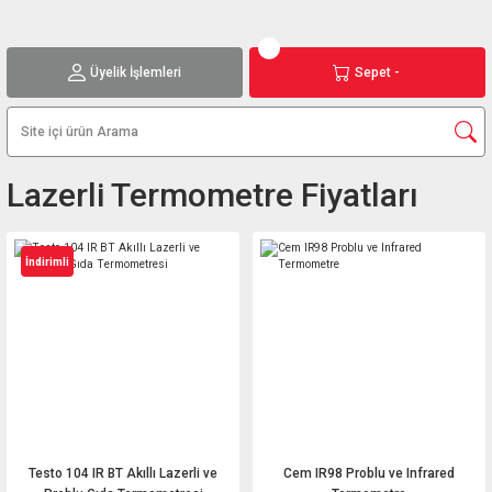
Üyelik İşlemleri
Sepet -
Lazerli Termometre Fiyatları
İndirimli
Testo 104 IR BT Akıllı Lazerli ve
Cem IR98 Problu ve Infrared