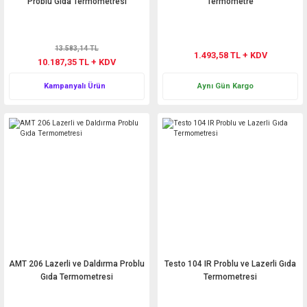
Problu Gıda Termometresi
Termometre
13.583,14 TL
1.493,58 TL + KDV
10.187,35 TL + KDV
Kampanyalı Ürün
Aynı Gün Kargo
AMT 206 Lazerli ve Daldırma Problu
Testo 104 IR Problu ve Lazerli Gıda
Gıda Termometresi
Termometresi