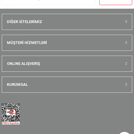
DİĞER SİTELERİMİZ
MÜŞTERİ HİZMETLERİ
ONLINE ALIŞVERİŞ
KURUMSAL