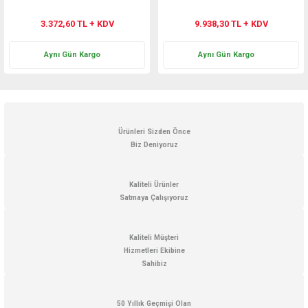
3.372,60 TL + KDV
9.938,30 TL + KDV
Aynı Gün Kargo
Aynı Gün Kargo
Ürünleri Sizden Önce
Biz Deniyoruz
Kaliteli Ürünler
Satmaya Çalışıyoruz
Kaliteli Müşteri
Hizmetleri Ekibine
Sahibiz
50 Yıllık Geçmişi Olan