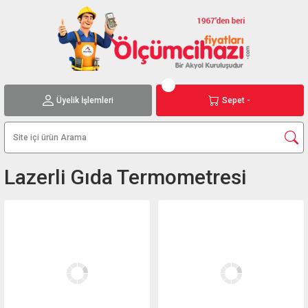
Üyelik İşlemleri
Sepet -
Lazerli Gıda Termometresi