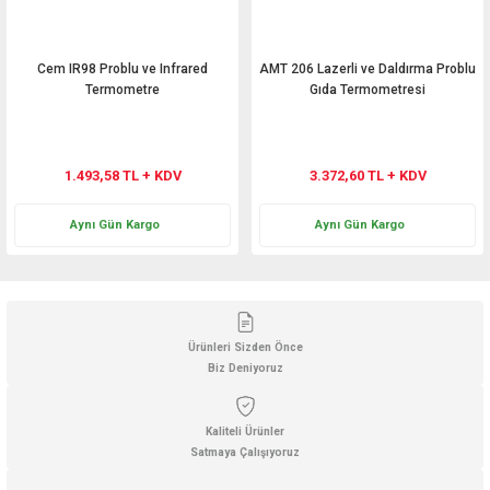
Cem IR98 Problu ve Infrared
AMT 206 Lazerli ve Daldırma Problu
Termometre
Gıda Termometresi
1.493,58 TL + KDV
3.372,60 TL + KDV
Aynı Gün Kargo
Aynı Gün Kargo
Ürünleri Sizden Önce
Biz Deniyoruz
Kaliteli Ürünler
Satmaya Çalışıyoruz