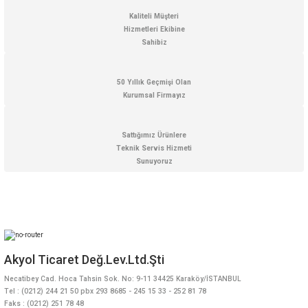
Kaliteli Müşteri
Hizmetleri Ekibine
Sahibiz
50 Yıllık Geçmişi Olan
Kurumsal Firmayız
Sattığımız Ürünlere
Teknik Servis Hizmeti
Sunuyoruz
Akyol Ticaret Değ.Lev.Ltd.Şti
Necatibey Cad. Hoca Tahsin Sok. No: 9-11 34425 Karaköy/İSTANBUL
Tel : (0212) 244 21 50 pbx 293 8685 - 245 15 33 - 252 81 78
Faks : (0212) 251 78 48