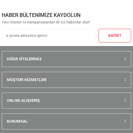
HABER BÜLTENİMİZE KAYDOLUN
Yeni Ürünler ve Kampanyalardan ilk siz haberdar olun!
KAYDET
DİĞER SİTELERİMİZ
MÜŞTERİ HİZMETLERİ
ONLINE ALIŞVERİŞ
KURUMSAL