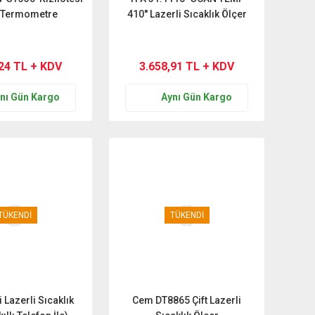
 Termometre
410'' Lazerli Sıcaklık Ölçer
,24 TL + KDV
3.658,91 TL + KDV
nı Gün Kargo
Aynı Gün Kargo
TÜKENDİ
TÜKENDİ
 Lazerli Sıcaklık
Cem DT8865 Çift Lazerli