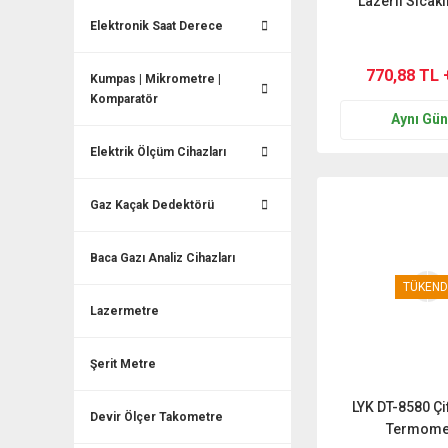
Lazerli Sıcakl
Elektronik Saat Derece
770,88 TL 
Kumpas | Mikrometre |
Komparatör
Aynı Gü
Elektrik Ölçüm Cihazları
Gaz Kaçak Dedektörü
Baca Gazı Analiz Cihazları
TÜKEND
Lazermetre
Şerit Metre
LYK DT-8580 Çif
Devir Ölçer Takometre
Termome