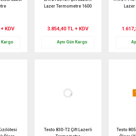
tre
Lazer Termometre 1600
Lazer
Derece
 + KDV
3.854,40 TL + KDV
1.617
n Kargo
Aynı Gün Kargo
Ay
ızılötesi
Testo 830-T2 Çift Lazerli
Testo 805i