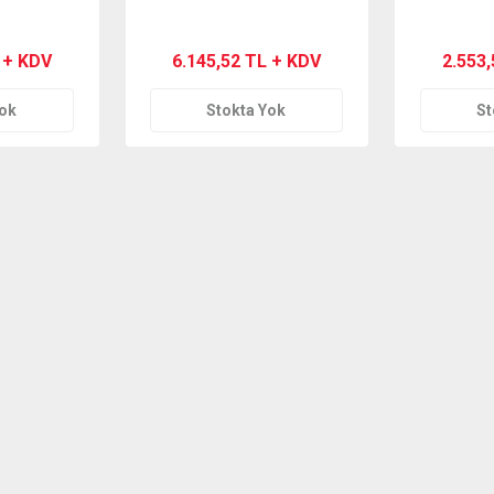
 + KDV
6.145,52 TL + KDV
2.553
Yok
Stokta Yok
St