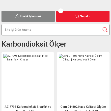
Üyelik İşlemleri
Sepet -
Karbondioksit Ölçer
AZ 7798 Karbondioksit Sıcaklık ve
Cem DT-802 Hava Kalitesi Ölçüm