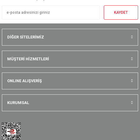
KAYDET
DİĞER SİTELERİMİZ
MÜŞTERİ HİZMETLERİ
ONLINE ALIŞVERİŞ
KURUMSAL